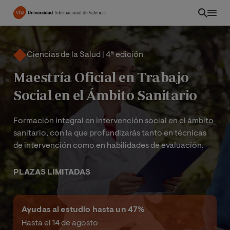
Pasar
al
contenido
principal
Ciencias de la Salud | 4ª edición
Maestría Oficial en Trabajo
Social en el Ámbito Sanitario
Formación integral en intervención social en el ámbito
sanitario, con la que profundizarás tanto en técnicas
de intervención como en habilidades de evaluación.
PLAZAS LIMITADAS
EC
Ayudas al estudio hasta un 47%
Hasta el 14 de agosto