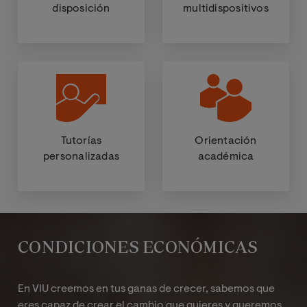
disposición
multidispositivos
Tutorías
Orientación
personalizadas
académica
CONDICIONES ECONÓMICAS
En VIU creemos en tus ganas de crecer, sabemos que
eres capaz de crear el cambio que quieres y queremos