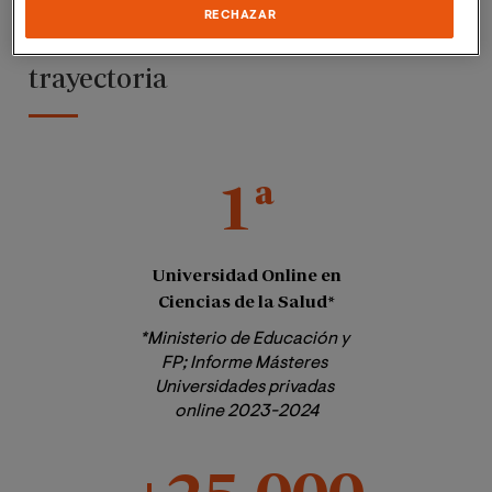
RECHAZAR
Las cifras muestran nuestra
trayectoria
1ª
Universidad Online en
Ciencias de la Salud*
*Ministerio de Educación y 
FP; Informe Másteres 
Universidades privadas 
online 2023-2024
+25.000