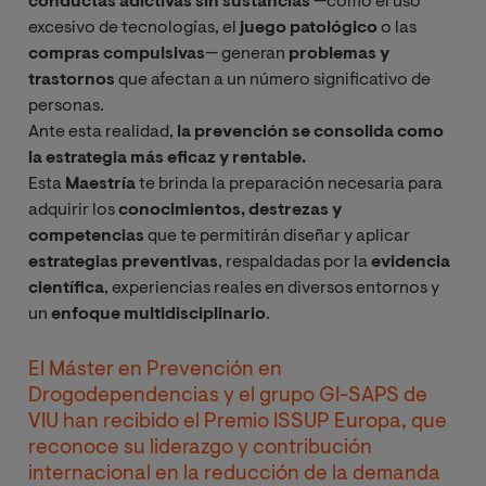
conductas adictivas sin sustancias
—como el uso
excesivo de tecnologías, el
juego patológico
o las
compras compulsivas
— generan
problemas y
trastornos
que afectan a un número significativo de
personas.
Ante esta realidad,
la prevención se consolida como
la estrategia más eficaz y rentable.
Esta
Maestría
te brinda la preparación necesaria para
adquirir los
conocimientos, destrezas y
competencias
que te permitirán diseñar y aplicar
estrategias preventivas
, respaldadas por la
evidencia
científica
, experiencias reales en diversos entornos y
un
enfoque multidisciplinario
.
El Máster en Prevención en
Drogodependencias y el grupo GI-SAPS de
VIU han recibido el Premio ISSUP Europa, que
reconoce su liderazgo y contribución
internacional en la reducción de la demanda