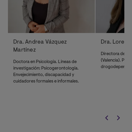
Dra. Andrea Vázquez
Dra. Lorena 
Martínez
Directora del C
(Valencia). Psic
Doctora en Psicología. Líneas de
drogodependen
investigación: Psicogerontología.
Envejecimiento, discapacidad y
cuidadores formales e informales.