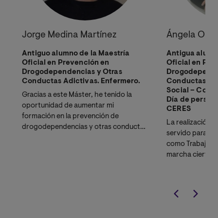
Jorge Medina Martínez
Ángela Orte
Antiguo alumno de la Maestría
Antigua alumn
Oficial en Prevención en
Oficial en Pre
Drogodependencias y Otras
Drogodepende
Conductas Adictivas. Enfermero.
Conductas Adi
Social – Coor
Gracias a este Máster, he tenido la
Día de person
oportunidad de aumentar mi
CERES
formación en la prevención de
La realización 
drogodependencias y otras conductas
servido para cre
adictivas. La prevención es un pilar
como Trabajador
fundamental en la enfermería y, por
marcha ciertas 
tanto, los conocimientos que he
que me ayudan d
adquirido me sirven a nivel profesional,
llegar en mater
pues me permiten llevar a cabo
forma más direc
intervenciones como enfermero en
personas. He po
este campo en concreto, siguiendo
conocimiento en
siempre la evidencia científica y los