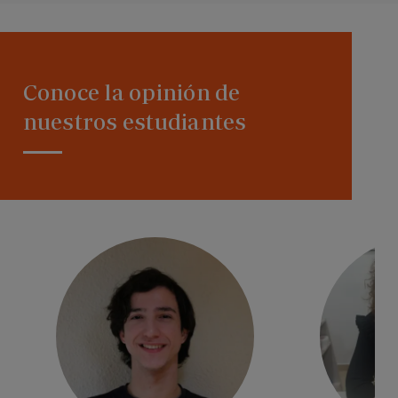
Conoce la opinión de
nuestros estudiantes