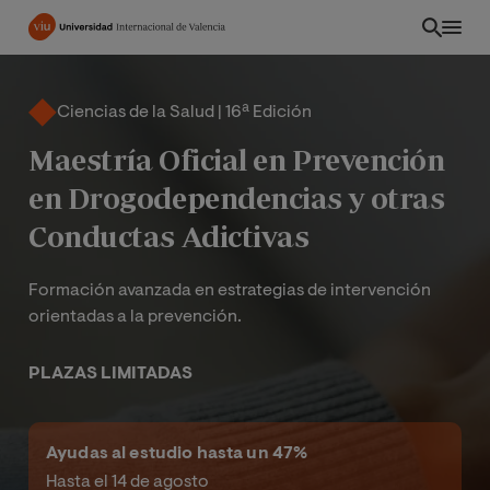
Pasar
al
contenido
principal
Ciencias de la Salud | 16ª Edición
Maestría Oficial en Prevención
en Drogodependencias y otras
Conductas Adictivas
Formación avanzada en estrategias de intervención
orientadas a la prevención.
PLAZAS LIMITADAS
EC
Ayudas al estudio hasta un 47%
Hasta el 14 de agosto