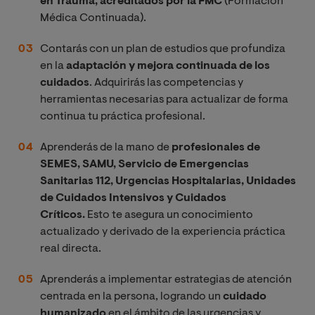
en Trauma, acreditados por la FMC
(Formación
Médica Continuada).
Contarás con un plan de estudios que profundiza
en la
adaptación y mejora continuada de los
cuidados
. Adquirirás las competencias y
herramientas necesarias para actualizar de forma
continua tu práctica profesional.
Aprenderás de la mano de
profesionales de
SEMES, SAMU, Servicio de Emergencias
Sanitarias 112, Urgencias Hospitalarias, Unidades
de Cuidados Intensivos y Cuidados
Críticos.
Esto te asegura un conocimiento
actualizado y derivado de la experiencia práctica
real directa.
Aprenderás a implementar estrategias de atención
centrada en la persona, logrando un
cuidado
humanizado
en el ámbito de las urgencias y