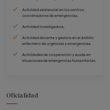
Prácticas
Actividad asistencial en los centros
clínicas
coordinadores de emergencias.
simuladas
Actividad investigadora.
Trabajo Fin de
Actividad docente y gestora en el ámbito
Máster
enfermero de urgencias y emergencias.
Actividades de cooperación y ayuda en
situaciones de emergencias humanitarias.
Oficialidad