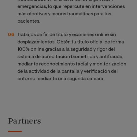
emergencias, lo que repercute en intervenciones
más efectivas y menos traumáticas para los
pacientes.
Trabajos de fin de título y exámenes online sin
desplazamientos. Obtén tu título oficial de forma
100% online gracias a la seguridad y rigor del
sistema de acreditación biométrica y antifraude,
mediante reconocimiento facial y monitorización
de la actividad de la pantalla y verificación del
entorno mediante una segunda cámara.
Partners