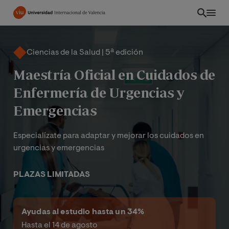
Pasar
al
contenido
principal
Ciencias de la Salud | 5ª edición
Maestría Oficial en Cuidados de
Enfermería de Urgencias y
Emergencias
Especialízate para adaptar y mejorar los cuidados en
urgencias y emergencias
PLAZAS LIMITADAS
EC
Ayudas al estudio hasta un 34%
Hasta el 14 de agosto