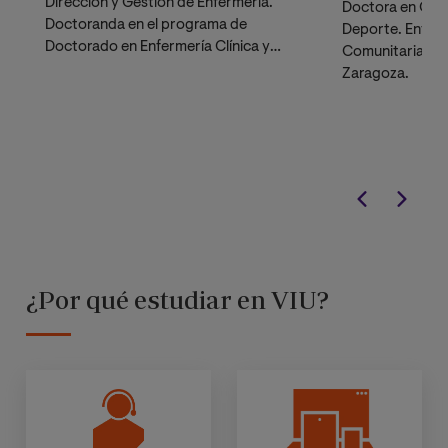
Dirección y Gestión de Enfermería.
Doctora en Cienc
Doctoranda en el programa de
Deporte. Enferm
Doctorado en Enfermería Clínica y
Comunitaria en 
Comunitaria.
Zaragoza.
¿Por qué estudiar en VIU?