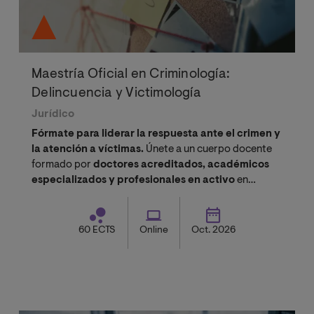
Maestría Oficial en Criminología:
Delincuencia y Victimología
Jurídico
Fórmate para liderar la respuesta ante el crimen y
la atención a víctimas.
Únete a un cuerpo docente
formado por
doctores acreditados, académicos
especializados y profesionales en activo
en
intervención criminológica y obtén un
título de
cuarto nivel
con validez oficial.
60 ECTS
Online
Oct. 2026