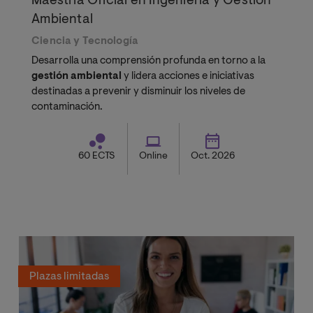
Maestría Oficial en Ingeniería y Gestión
Ambiental
Ciencia y Tecnología
Desarrolla una comprensión profunda en torno a la
gestión ambiental
y lidera acciones e iniciativas
destinadas a prevenir y disminuir los niveles de
contaminación.
60 ECTS
Online
Oct. 2026
Plazas limitadas