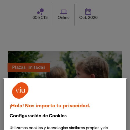
cerebral desde una perspectiva práctica.
60 ECTS
Online
Oct. 2026
Plazas limitadas
¡Hola! Nos importa tu privacidad.
Configuración de Cookies
Maestría Oficial en Prevención e
Utilizamos cookies y tecnologías similares propias y de