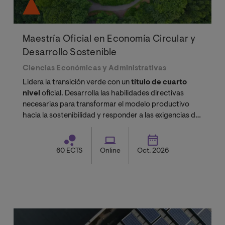
Maestría Oficial en Economía Circular y
Desarrollo Sostenible
Ciencias Económicas y Administrativas
Lidera la transición verde con un
título de cuarto
nivel
oficial. Desarrolla las habilidades directivas
necesarias para transformar el modelo productivo
hacia la sostenibilidad y responder a las exigencias de
la normativa actual.
60 ECTS
Online
Oct. 2026