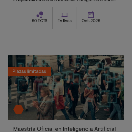
Proyectos
ofrece una formación integral en entornos
predictivos y ágiles.
60 ECTS
En línea
Oct. 2026
Plazas limitadas
Maestría Oficial en Inteligencia Artificial