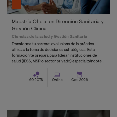
Maestría Oficial en Dirección Sanitaria y
Gestión Clínica
Ciencias de la salud y Gestión Sanitaria
Transforma tu carrera: evoluciona de la práctica
clínica a la toma de decisiones estratégicas. Esta
formación te prepara para liderar instituciones de
salud (IESS, MSP o sector privado) especializándote
en planificación, gestión del cambio y eficiencia en
procesos asistenciales.
60 ECTS
Online
Oct. 2026