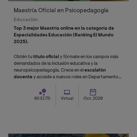
Maestría Oficial en Psicopedagogía
Educación
Top 3 mejor Maestría online en la categoría de
Especialidades Educación (Ranking El Mundo
2025).
Obtén tu
título oficial
y fórmate en los campos más
demandados de la inclusión educativa y la
neuropsicopedagogía. Crece en el
escalafón
docente
y accede a nuevos roles en Departamentos
de Consejería Estudiantil (DECE).
60 ECTS
Virtual
Oct. 2026