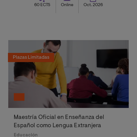
60 ECTS
Online
Oct. 2026
Plazas Limitadas
Maestría Oficial en Enseñanza del
Español como Lengua Extranjera
Educación