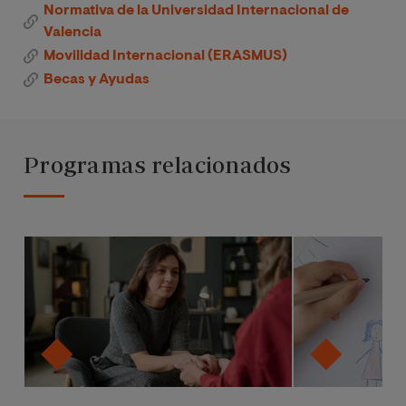
Normativa de la Universidad Internacional de
Valencia
Movilidad Internacional (ERASMUS)
Becas y Ayudas
Programas relacionados