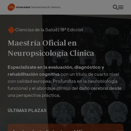
Pasar
al
contenido
principal
Ciencias de la Salud | 18ª Edición
Maestría Oficial en
Neuropsicología Clínica
Especialízate en la evaluación, diagnóstico y
rehabilitación cognitiva
con un título de cuarto nivel
con calidad europea. Profundiza en la neurobiología
funcional y el abordaje clínico del daño cerebral desde
una perspectiva práctica.
EC
ÚLTIMAS PLAZAS