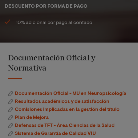
DESCUENTO POR FORMA DE PAGO
10% adicional por pago al contado
Documentación Oficial y
Normativa
Documentación Oficial - MU en Neuropsicología
Resultados académicos y de satisfacción
Comisiones implicadas en la gestión del título
Plan de Mejora
Defensas de TFT - Área Ciencias de la Salud
Sistema de Garantía de Calidad VIU