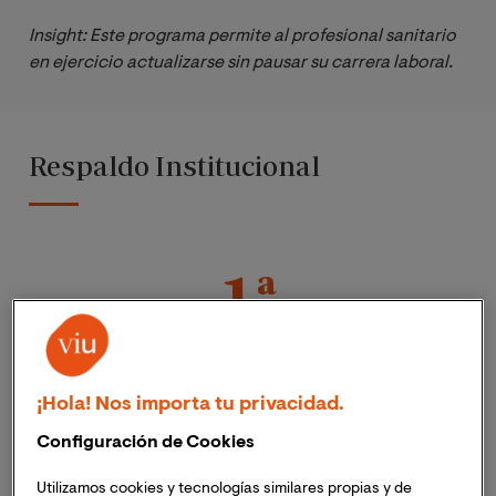
Insight: Este programa permite al profesional sanitario 
en ejercicio actualizarse sin pausar su carrera laboral.
Respaldo Institucional
1ª
Universidad Online en
Ciencias de la Salud*
¡Hola! Nos importa tu privacidad.
*Ministerio de Educación y 
Configuración de Cookies
FP; Informe Másteres 
Universidades privadas 
Utilizamos cookies y tecnologías similares propias y de