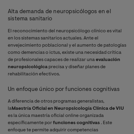
Alta demanda de neuropsicólogos en el
sistema sanitario
El reconocimiento del neuropsicólogo clínico es vital
en los sistemas sanitarios actuales. Ante el
envejecimiento poblacional y el aumento de patologías
como demencias o ictus, existe una necesidad crítica
de profesionales capaces de realizar una
evaluación
neuropsicológica
precisa y diseñar planes de
rehabilitación efectivos.
Un enfoque único por funciones cognitivas
A diferencia de otros programas generalistas,
la
Maestría Oficial en Neuropsicología Clínica de VIU
es la única maestría oficial online organizada
específicamente por
funciones cognitivas
. Este
enfoque te permite adquirir competencias