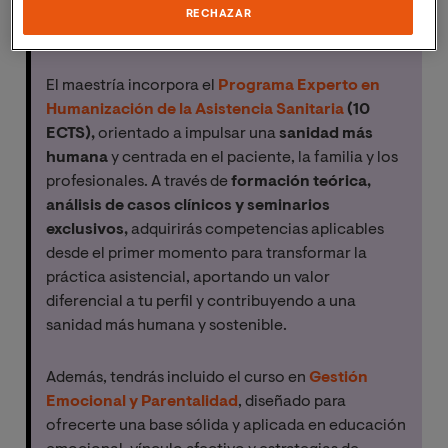
RECHAZAR
Formación diferencial incluida en tu
matrícula
El maestría incorpora el
Programa Experto en
Humanización de la Asistencia Sanitaria
(10
ECTS),
orientado a impulsar una
sanidad más
humana
y centrada en el paciente, la familia y los
profesionales. A través de
formación teórica,
análisis de casos clínicos y seminarios
exclusivos,
adquirirás competencias aplicables
desde el primer momento para transformar la
práctica asistencial, aportando un valor
diferencial a tu perfil y contribuyendo a una
sanidad más humana y sostenible.
Además, tendrás incluido el curso en
Gestión
Emocional y Parentalidad
, diseñado para
ofrecerte una base sólida y aplicada en educación