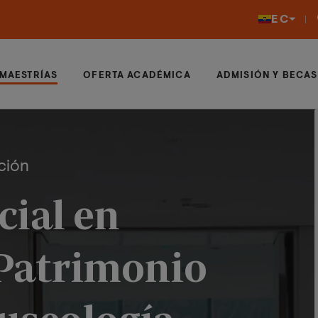
EC
MAESTRÍAS
OFERTA ACADÉMICA
ADMISIÓN Y BECAS
ción
cial en
 Patrimonio