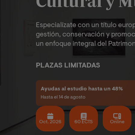
Cultural y M
Especialízate con un título eur
gestión, conservación y promoc
un enfoque integral del Patrimon
PLAZAS LIMITADAS
Ayudas al estudio hasta un 48%
Hasta el 14 de agosto
Oct. 2026
60 ECTS
Online