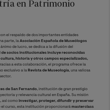
tría en Patrimonio
on el respaldo de dos importantes entidades
na parte, la
Asociación Española de Museólogos
ánimo de lucro, se dedica a la difusión del
 de socios institucionales incluye reconocidas
cultura, historia y otros campos especializados,
Gracias a esta colaboración, el programa ofrece la
o exclusivo a la
Revista de Museología
, una valiosa
sector.
tes de San Fernando
, institución de gran prestigio
ayectoria y relevancia cultural en España. Su misión
a
, así como
investigar, proteger, difundir y preservar
el curso, esta institución proporcionará
masterclass