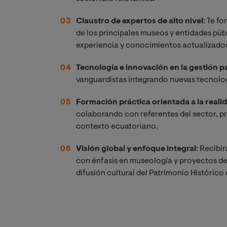
Claustro de expertos de alto nivel
: Te f
de los principales museos y entidades púb
experiencia y conocimientos actualizado
Tecnología e innovación en la gestión p
vanguardistas integrando nuevas tecnologí
Formación práctica orientada a la reali
colaborando con referentes del sector, p
contexto ecuatoriano.
Visión global y enfoque integral
: Recibi
con énfasis en museología y proyectos de 
difusión cultural del Patrimonio Histórico