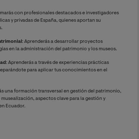
ormarás con profesionales destacados e investigadores
licas y privadas de España, quienes aportan su
s.
atrimonial
: Aprenderás a desarrollar proyectos
as en la administración del patrimonio y los museos.
dad
: Aprenderás a través de experiencias prácticas
reparándote para aplicar tus conocimientos en el
rás una formación transversal en gestión del patrimonio,
musealización, aspectos clave para la gestión y
 en Ecuador.