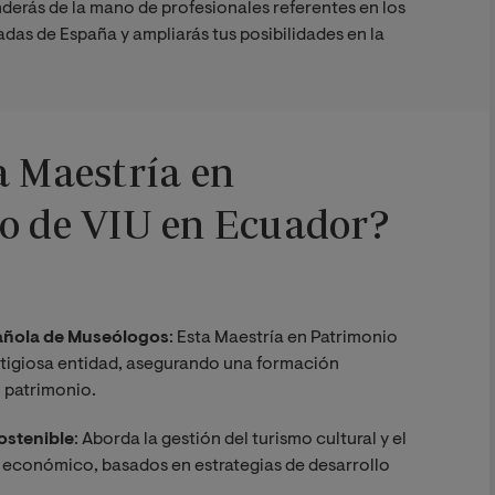
derás de la mano de profesionales referentes en los
adas de España y ampliarás tus posibilidades en la
a Maestría en
co de VIU en Ecuador?
pañola de Museólogos
: Esta Maestría en Patrimonio
estigiosa entidad, asegurando una formación
l patrimonio.
ostenible
: Aborda la gestión del turismo cultural y el
 económico, basados en estrategias de desarrollo