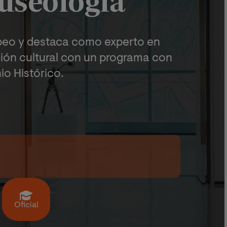
useología
opeo y destaca como experto en
ión cultural con un programa con
io Histórico.
Oficial