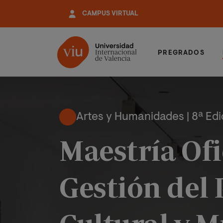
Pasar
CAMPUS VIRTUAL
al
contenido
principal
PREGRADOS
Artes y Humanidades | 8ª Edi
Maestría Ofi
Gestión del