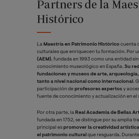
Partners de la Maes
Histórico
La
Maestría en Patrimonio Histórico
cuenta c
culturales que enriquecen tu formación. Por u
(AEM)
, fundada en 1993 como una entidad sin 
conocimiento museológico en España.
Su red
fundaciones y museos de arte, arqueología, 
tanto a nivel nacional como internacional
. 
participación de
profesores expertos
y acces
fuente de conocimiento y actualización en el 
Por otra parte, la
Real Academia de Bellas Ar
fundada en 1752, se distingue por su amplia tr
principal es
promover la creatividad artístic
el patrimonio cultural
que resguarda. Durante 