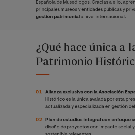
Española de Museólogos. Gracias a ello, apren
principales museos y entidades públicas y priv
gestión patrimonial
a nivel internacional.
¿Qué hace única a l
Patrimonio Históri
Alianza exclusiva con la Asociación Es
Histórico es la única avalada por esta pr
actualizada y especializada en gestión de
Plan de estudios integral con enfoque s
diseño de proyectos con impacto social y
sostenible relevantes.