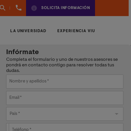
(+34)
SOLICITA INFORMACIÓN
961924950
LA UNIVERSIDAD
EXPERIENCIA VIU
Infórmate
Completa el formulario y uno de nuestros asesores se
pondrá en contacto contigo para resolver todas tus
dudas.
Nombre y apellidos
Email
País
País *
Teléfono