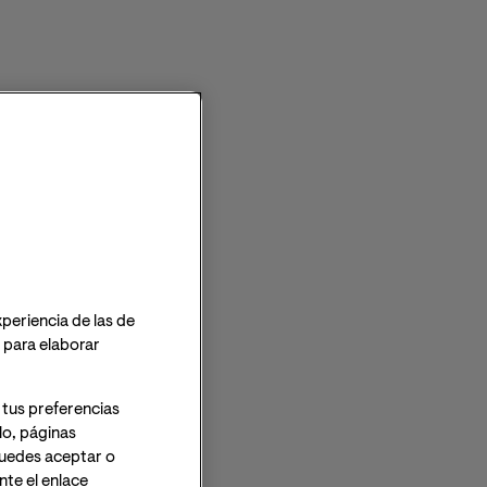
xperiencia de las de
o para elaborar
 tus preferencias
lo, páginas
 Puedes aceptar o
te el enlace