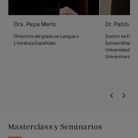
Dra. Pepa Merlo
Dr. Pablo C
Directora del grado en Lengua y
Doctor en Filol
Literatura Españolas.
Extraordinario 
Universidad de 
Universitario en
y Teoría Crítica
Complutense de
Masterclass y Seminarios