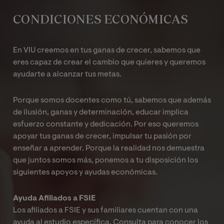
CONDICIONES ECONÓMICAS
En VIU creemos en tus ganas de crecer, sabemos que
eres capaz de crear el cambio que quieres y queremos
ayudarte a alcanzar tus metas.
Porque somos docentes como tú, sabemos que además
de ilusión, ganas y determinación, educar implica
esfuerzo constante y dedicación. Por eso queremos
apoyar tus ganas de crecer, impulsar tu pasión por
enseñar a aprender. Porque la realidad nos demuestra
que juntos somos más,
ponemos a tu disposición los
siguientes apoyos y ayudas económicas.
Ayuda Afiliados a FSIE
Los afiliados a FSIE y sus familiares cuentan con una
ayuda al estudio específica. Consulta para conocer los