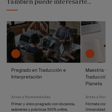
También puede interesarte...
Pregrado en Traducción e
Maestría Ofi
Interpretación
Traducción E
Planeta
Artes y Humanidades
Artes y Huma
Primer y único pregrado con docencia,
Fórmate como pr
exámenes y prácticas 100% online.
Universidad Onl