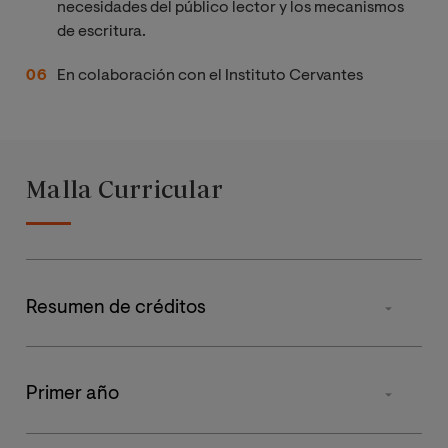
necesidades del público lector y los mecanismos
de escritura.
En colaboración con el Instituto Cervantes
Malla Curricular
Resumen de créditos
Tipo de materia
Primer año
Básicas