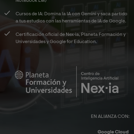
Notebook LM)​
Cursos de IA: Domina la IA con Gemini y saca partido
a tus estudios con las herramientas de IA de Google.​
Certificación oficial de Nex·ia, Planeta Formación y
Universidades y Google for Education.​
Image
EN ALIANZA CON:​
Google Cloud ​