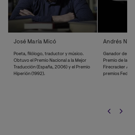
José María Micó
Andrés Ne
Poeta, filólogo, traductor y músico.
Ganador del Pre
Obtuvo el Premio Nacional a la Mejor
Premio de la Crít
Traducción (España, 2006) y el Premio
Firecracker Awar
Hiperión (1992).
premios Federic
Antonio Carvajal