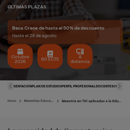
ÚLTIMAS PLAZAS
Beca Crece de hasta el 50% de descuento
Hasta el 28 de agosto
Octubre
A
60 ECTS
2026
distancia
PRESENTACIÓN
PLAN DE ESTUDIOS
PERFIL PROFESIONAL
DOCENTES
CONDICI
Inicio
Maestrías Educación
Maestría en TIC aplicadas a la Educación