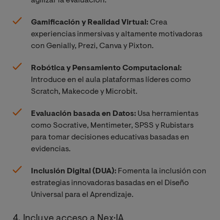
agilizar la evaluación.
Gamificación y Realidad Virtual:
Crea
experiencias inmersivas y altamente motivadoras
con Genially, Prezi, Canva y Pixton.
Robótica y Pensamiento Computacional:
Introduce en el aula plataformas líderes como
Scratch, Makecode y Microbit.
Evaluación basada en Datos:
Usa herramientas
como Socrative, Mentimeter, SPSS y Rubistars
para tomar decisiones educativas basadas en
evidencias.
Inclusión Digital (DUA):
Fomenta la inclusión con
estrategias innovadoras basadas en el Diseño
Universal para el Aprendizaje.
4. Incluye acceso a Nex·IA