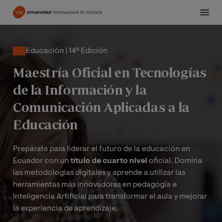
Pasar
al
contenido
principal
Educación | 14ª Edición
Maestría Oficial en Tecnologías
de la Información y la
Comunicación Aplicadas a la
Educación
Prepárate para liderar el futuro de la educación en
Ecuador con un
título de cuarto nivel
oficial. Domina
las metodologías digitales y aprende a utilizar las
herramientas más innovadoras en pedagogía e
Inteligencia Artificial para transformar el aula y mejorar
la experiencia de aprendizaje.