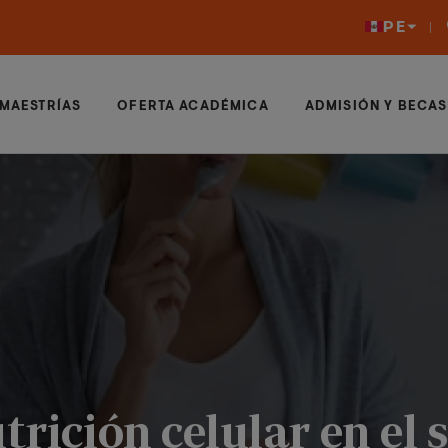
PE
MAESTRÍAS
OFERTA ACADÉMICA
ADMISIÓN Y BECAS
utrición celular en e