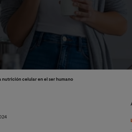
a nutrición celular en el ser humano
024