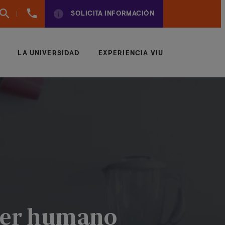
961
SOLICITA INFORMACIÓN
924
950
LA UNIVERSIDAD
EXPERIENCIA VIU
l ser humano