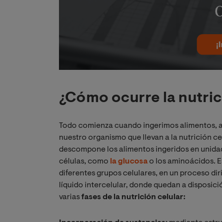
¿Cómo ocurre la nutric
Todo comienza cuando ingerimos alimentos, a 
nuestro organismo que llevan a la nutrición cel
descompone los alimentos ingeridos en unidad
células, como
la glucosa
o los aminoácidos. E
diferentes grupos celulares, en un proceso diri
líquido intercelular, donde quedan a disposición
varias
fases de la nutrición celular: