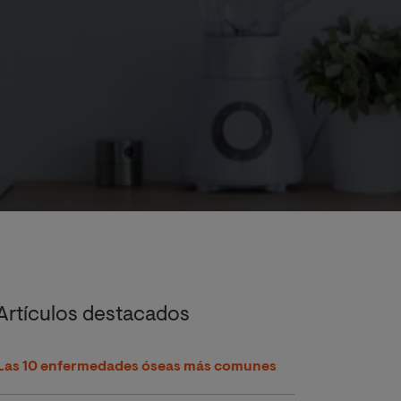
Artículos destacados
Las 10 enfermedades óseas más comunes