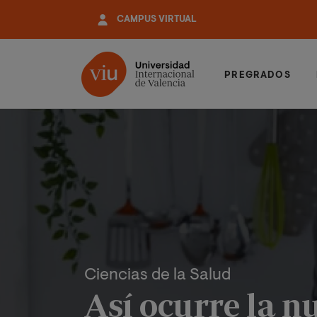
Pasar
CAMPUS VIRTUAL
al
contenido
principal
PREGRADOS
Ciencias de la Salud
Así ocurre la n