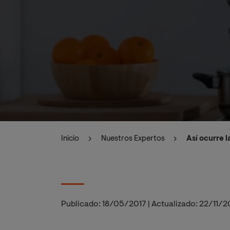
Inicio
Nuestros Expertos
Así ocurre l
Publicado:
18/05/2017
|
Actualizado:
22/11/2