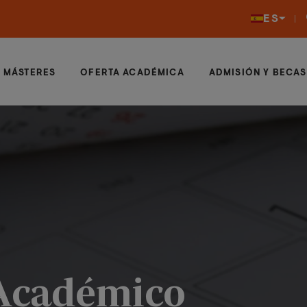
ES
MÁSTERES
OFERTA ACADÉMICA
ADMISIÓN Y BECAS
 Académico