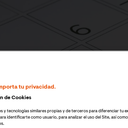
mporta tu privacidad.
n de Cookies
alendario académico
s y tecnologías similares propias y de terceros para diferenciar tu e
ara identificarte como usuario, para analizar el uso del Site, así com
os.