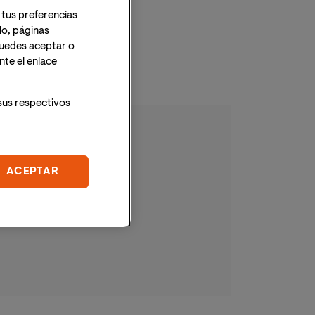
 tus preferencias
lo, páginas
 Puedes aceptar o
te el enlace
sus respectivos
ACEPTAR