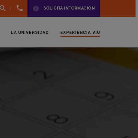
960
SOLICITA INFORMACIÓN
01
01
70
LA UNIVERSIDAD
EXPERIENCIA VIU