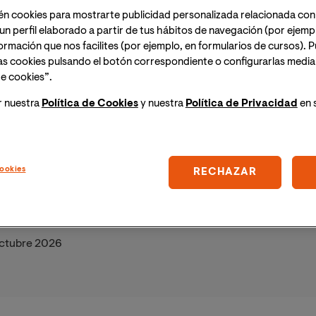
én cookies para mostrarte publicidad personalizada relacionada con
un perfil elaborado a partir de tus hábitos de navegación (por ejemp
nformación que nos facilites (por ejemplo, en formularios de cursos).
as cookies pulsando el botón correspondiente o configurarlas median
e cookies”.
r nuestra
Política de Cookies
y nuestra
Política de Privacidad
en 
bril 2026
ookies
RECHAZAR
ctubre 2026
ril 2026
ctubre 2026