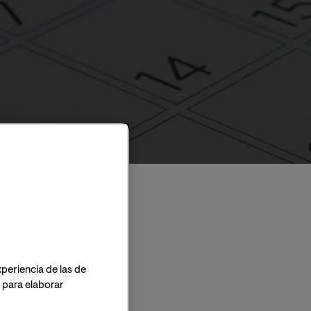
xperiencia de las de
o para elaborar