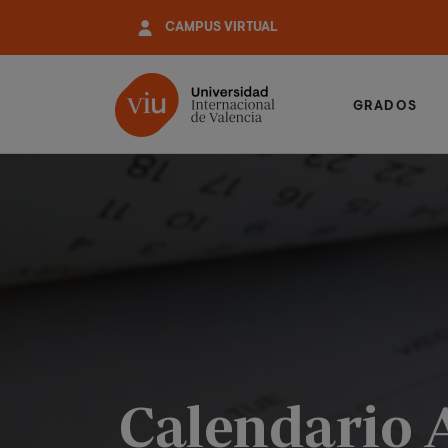
Pasar
CAMPUS VIRTUAL
al
contenido
principal
GRADOS
Calendario