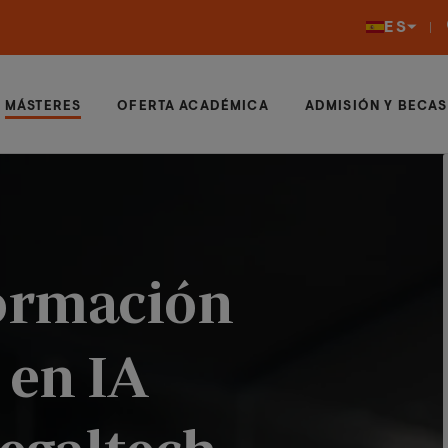
ES
MÁSTERES
OFERTA ACADÉMICA
ADMISIÓN Y BECAS
ormación
en IA