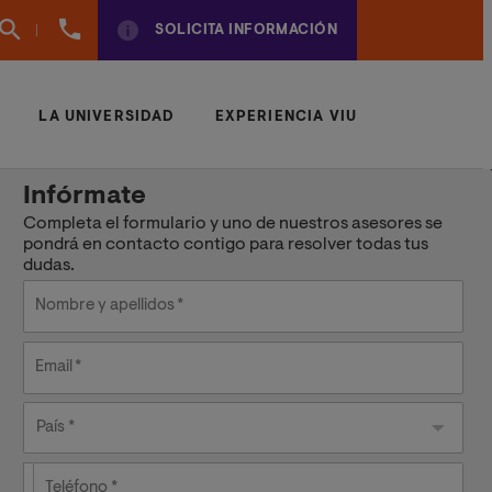
960
SOLICITA INFORMACIÓN
01
01
70
LA UNIVERSIDAD
EXPERIENCIA VIU
Infórmate
Completa el formulario y uno de nuestros asesores se
pondrá en contacto contigo para resolver todas tus
dudas.
Nombre y apellidos
Email
País
País *
Teléfono