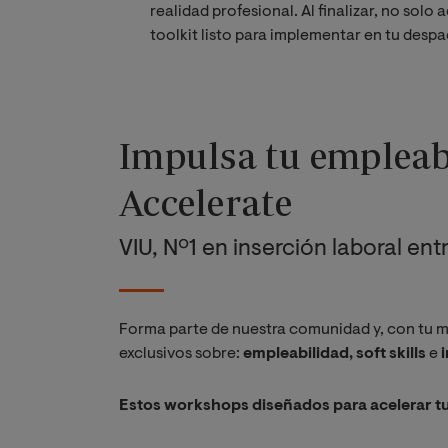
realidad profesional. Al finalizar, no sol
toolkit listo para implementar en tu desp
Impulsa tu empleab
Accelerate
VIU, Nº1 en inserción laboral en
Forma parte de nuestra comunidad y, con tu 
exclusivos sobre:
empleabilidad, soft skills
e
i
Estos workshops diseñados para acelerar tu 