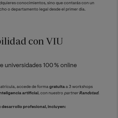
o adquieres conocimientos, sino que contarás con un
acho o departamento legal desde el primer día.
ilidad con VIU
tre universidades 100 % online
matrícula, accede de forma
gratuita
a 3 workshops
nteligencia artificial
, con nuestro
partner 
Randstad
.
desarrollo profesional, incluyen: