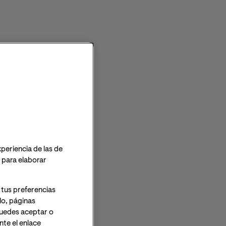
 OFICIAL
xperiencia de las de
o para elaborar
 tus preferencias
lo, páginas
 Puedes aceptar o
te el enlace