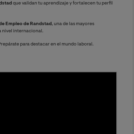
ndstad
que validan tu aprendizaje y fortalecen tu perfil
 de Empleo de Randstad
, una de las mayores
 nivel internacional.
Prepárate para destacar en el mundo laboral.