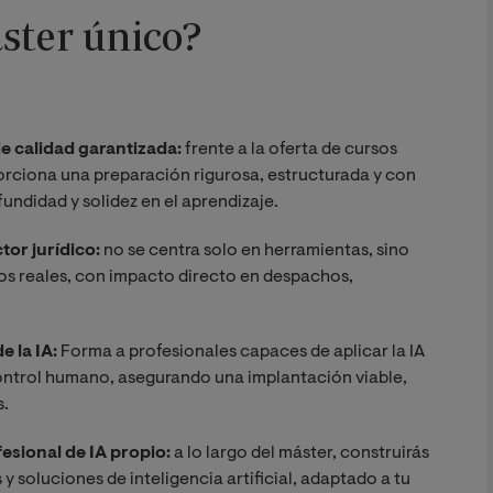
ster único?
e calidad garantizada:
frente a la oferta de cursos
porciona una preparación rigurosa, estructurada y con
fundidad y solidez en el aprendizaje.
tor jurídico:
no se centra solo en herramientas, sino
cos reales, con impacto directo en despachos,
e la IA:
Forma a profesionales capaces de aplicar la IA
ontrol humano, asegurando una implantación viable,
s.
fesional de IA propio:
a lo largo del máster, construirás
y soluciones de inteligencia artificial, adaptado a tu