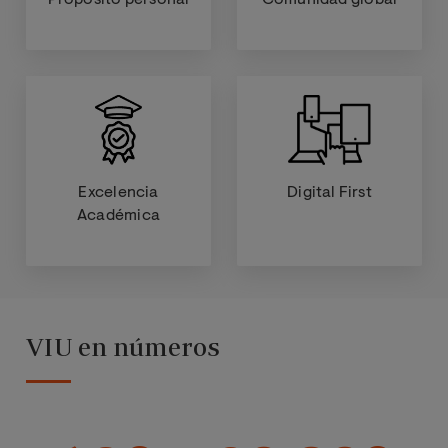
Propósito personal
Comunidad global
Excelencia
Digital First
Académica
VIU en números