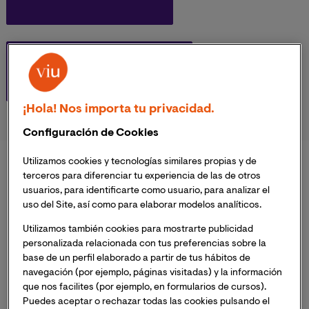
DOCTORADOS
¡Hola! Nos importa tu privacidad.
Configuración de Cookies
Utilizamos cookies y tecnologías similares propias y de
Grados Universitarios
terceros para diferenciar tu experiencia de las de otros
usuarios, para identificarte como usuario, para analizar el
uso del Site, así como para elaborar modelos analíticos.
Ver todos los grados
Utilizamos también cookies para mostrarte publicidad
personalizada relacionada con tus preferencias sobre la
base de un perfil elaborado a partir de tus hábitos de
navegación (por ejemplo, páginas visitadas) y la información
que nos facilites (por ejemplo, en formularios de cursos).
Puedes aceptar o rechazar todas las cookies pulsando el