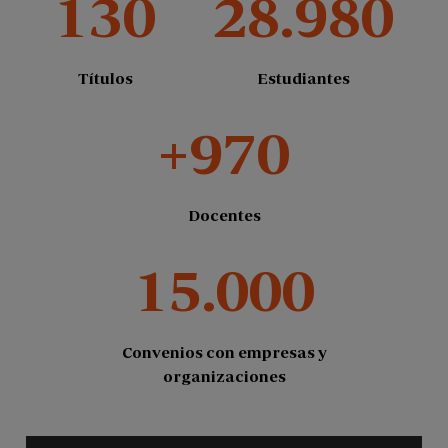
130
28.980
Títulos
Estudiantes
+970
Docentes
15.000
Convenios con empresas y
organizaciones