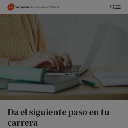
Pasar
al
contenido
principal
ES
Da el siguiente paso en tu
carrera