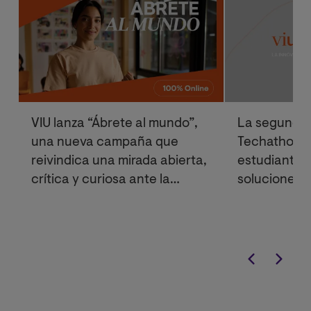
VIU lanza “Ábrete al mundo”,
La segunda 
una nueva campaña que
Techathon de
reivindica una mirada abierta,
estudiantes 
crítica y curiosa ante la
soluciones d
realidad
optimizar el
energético