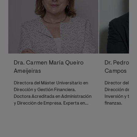
Dra. Carmen María Queiro
Dr. Pedro R
Ameijeiras
Campos
Directora del Máster Universitario en
Director del Gr
Dirección y Gestión Financiera.
Dirección de Em
Doctora Acreditada en Administración
Inversión y tran
y Dirección de Empresa. Experta en
finanzas.
innovación y gestión docente.
Miembro del grupo de investigación
INNOVA 360.