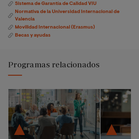
Sistema de Garantía de Calidad VIU
Normativa de la Universidad Internacional de
Valencia
Movilidad Internacional (Erasmus)
Becas y ayudas
Programas relacionados