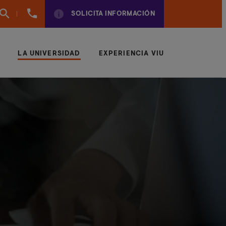
960
SOLICITA INFORMACIÓN
01
01
70
LA UNIVERSIDAD
EXPERIENCIA VIU