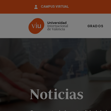
Pasar
CAMPUS VIRTUAL
al
contenido
principal
GRADOS
Noticias