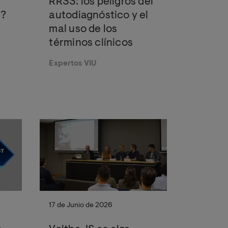
RRSS: los peligros del
s?
autodiagnóstico y el
mal uso de los
términos clínicos
Expertos VIU
17 de Junio de 2026