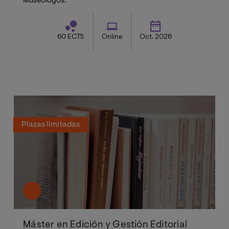
Museólogos.
60 ECTS
Online
Oct. 2026
Plazas limitadas
Máster en Edición y Gestión Editorial