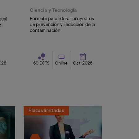
Ciencia y Tecnología
Fórmate para liderar proyectos
tual
de prevención y reducción de la
:
contaminación
026
60 ECTS
Online
Oct. 2026
Plazas limitadas