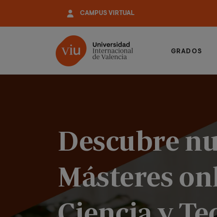
Pasar
CAMPUS VIRTUAL
al
contenido
principal
GRADOS
Descubre nu
Másteres on
Ciencia y Te