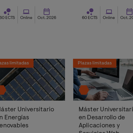
60 ECTS
Online
Oct. 2026
60 ECTS
Online
Oct. 2
azas limitadas
Plazas limitadas
áster Universitario
Máster Universitar
n Energías
en Desarrollo de
enovables
Aplicaciones y