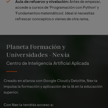
Aula de refuerzo y nivelación:
Antes de empezar,
accede a cursos de 'Programación con Python' y
'Fundamentos matemáticos'. Ideal si necesitas
refrescar conceptos o vienes de otra rama.
Planeta Formación y
Universidades - Nex·ia
Centro de Inteligencia Artificial Aplicada
Creado en alianza con Google Cloud y Deloitte, Nex·ia
impulsa la formación y aplicación de la IA en la educación
superior.
Con Nex·ia tendrás acceso a:​