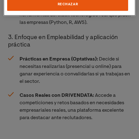
RECHAZAR
Herramientas de mercado:
Acceso a
herramientas del stack tecnológico real que piden
las empresas (Python, R, AWS).
3. Enfoque en Empleabilidad y aplicación
práctica
Prácticas en Empresa (Optativas):
Decide si
necesitas realizarlas (presencial u online) para
ganar experiencia o convalidarlas si ya trabajas en
el sector.
Casos Reales con DRIVENDATA:
Accede a
competiciones y retos basados en necesidades
empresariales reales, una plataforma excelente
para destacar ante reclutadores.