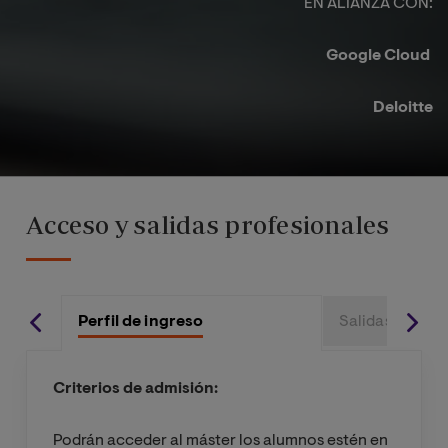
EN ALIANZA CON:​
Google Cloud ​
Deloitte​
Acceso y salidas profesionales
Perfil de ingreso
Salidas profes
Criterios de admisión:
Podrán acceder al máster los alumnos estén en