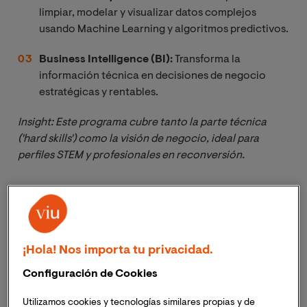
limpiar, modelar y visualizar datos complejos
usando Machine Learning y algoritmos predictivos.
Business Intelligence (BI):
Transforma la
información técnica en decisiones de negocio
estratégicas y rentables.
Insight: Este programa cubre tanto la parte técnica 
('hard skills') como la visión de negocio, ideal para 
perfiles STEM y profesionales en reconversión.
Ventajas diferenciales del Máster
en la VIU
¡Hola! Nos importa tu privacidad.
Configuración de Cookies
Utilizamos cookies y tecnologías similares propias y de