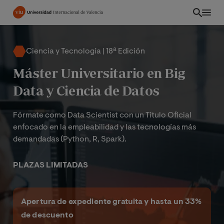
Pasar
al
contenido
principal
Ciencia y Tecnología | 18ª Edición
Máster Universitario en Big
Data y Ciencia de Datos
Fórmate como Data Scientist con un Título Oficial
enfocado en la empleabilidad y las tecnologías más
demandadas (Python, R, Spark).
PLAZAS LIMITADAS
ES
Apertura de expediente gratuita y hasta un 33%
de descuento