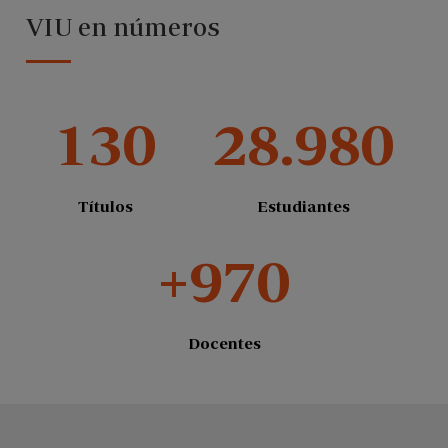
VIU en números
130
28.980
Títulos
Estudiantes
+970
Docentes