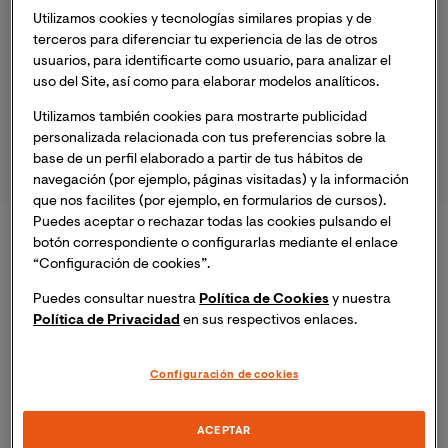
Utilizamos cookies y tecnologías similares propias y de
terceros para diferenciar tu experiencia de las de otros
usuarios, para identificarte como usuario, para analizar el
uso del Site, así como para elaborar modelos analíticos.
DIPLOMADOS
Utilizamos también cookies para mostrarte publicidad
personalizada relacionada con tus preferencias sobre la
base de un perfil elaborado a partir de tus hábitos de
navegación (por ejemplo, páginas visitadas) y la información
que nos facilites (por ejemplo, en formularios de cursos).
Puedes aceptar o rechazar todas las cookies pulsando el
Maestrías Virtuales
botón correspondiente o configurarlas mediante el enlace
“Configuración de cookies”.
Puedes consultar nuestra
Política de Cookies
y nuestra
Política de Privacidad
en sus respectivos enlaces.
Ver todos los programas
Configuración de cookies
ACEPTAR