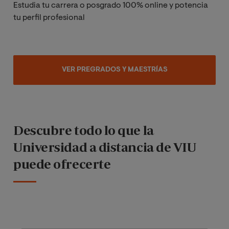
mirarlo
En VIU queremos ayudarte a descubrirlo.
DESCUBRE CÓMO
Descubre todo lo que la
Universidad a distancia de VIU
puede ofrecerte