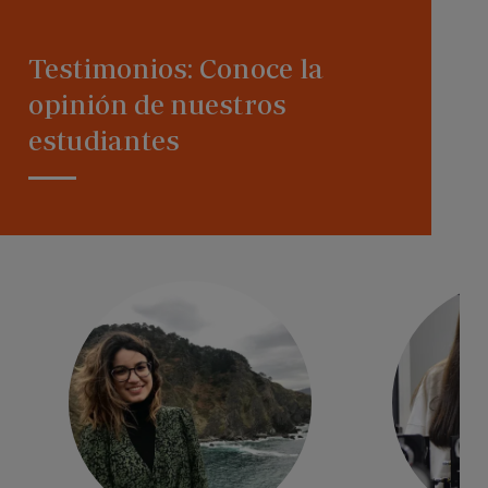
Testimonios: Conoce la
opinión de nuestros
estudiantes