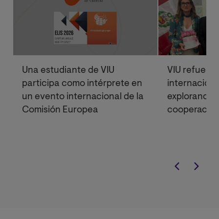
Una estudiante de VIU
VIU refuerz
participa como intérprete en
internaciona
un evento internacional de la
explorando 
Comisión Europea
cooperación
institucional