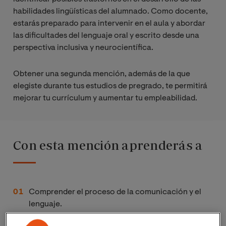
habilidades lingüísticas del alumnado. Como docente,
estarás preparado para intervenir en el aula y abordar
las dificultades del lenguaje oral y escrito desde una
perspectiva inclusiva y neurocientífica.
Obtener una segunda mención, además de la que
elegiste durante tus estudios de pregrado, te permitirá
mejorar tu currículum y aumentar tu empleabilidad.
Con esta mención aprenderás a
Comprender el proceso de la comunicación y el
lenguaje.