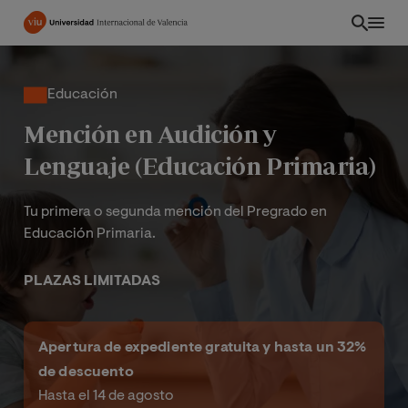
Pasar
al
contenido
principal
Educación
Mención en Audición y
Lenguaje (Educación Primaria)
Tu primera o segunda mención del Pregrado en
Educación Primaria.
PLAZAS LIMITADAS
INT
Apertura de expediente gratuita y hasta un 32%
de descuento
Hasta el 14 de agosto