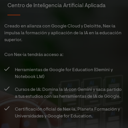
tecnologías y su
Centro de Inteligencia Artificial Aplicada
aplicabilidad en la
audición y el
lenguaje
Creado en alianza con Google Cloud y Deloitte, Nex·ia
impulsa la formación y aplicación de la IA en la educación
superior.
Con Nex·ia tendrás acceso a:​
Herramientas de Google for Education (Gemini y
Notebook LM)​
Cursos de IA: Domina la IA con Gemini y saca partido
a tus estudios con las herramientas de IA de Google.​
Certificación oficial de Nex·ia, Planeta Formación y
Universidades y Google for Education.​