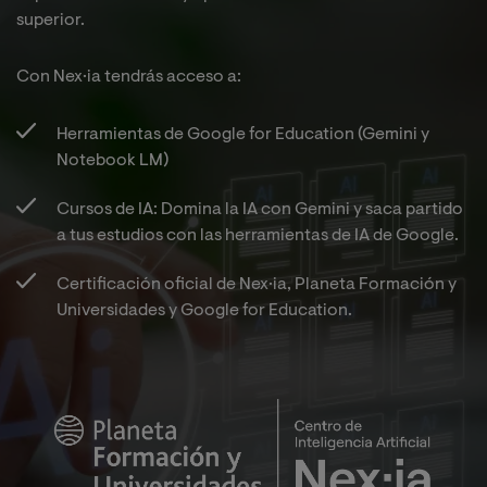
superior.
Con Nex·ia tendrás acceso a:​
Herramientas de Google for Education (Gemini y
Notebook LM)​
Cursos de IA: Domina la IA con Gemini y saca partido
a tus estudios con las herramientas de IA de Google.​
Certificación oficial de Nex·ia, Planeta Formación y
Universidades y Google for Education.​
Imagen