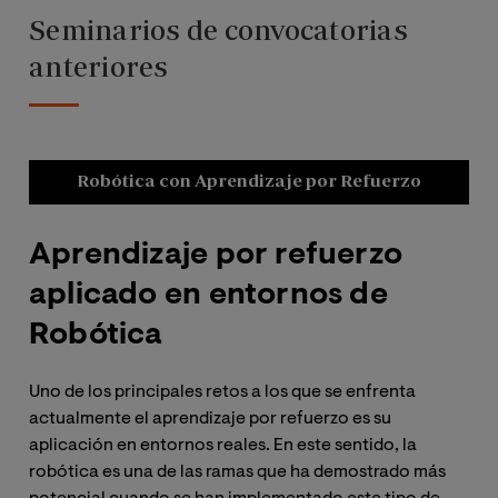
Seminarios de convocatorias
anteriores
Robótica con Aprendizaje por Refuerzo
Aprendizaje por refuerzo
D
aplicado en entornos de
V
Robótica
A
Uno de los principales retos a los que se enfrenta
actualmente el aprendizaje por refuerzo es su
Cua
aplicación en entornos reales. En este sentido, la
rea
robótica es una de las ramas que ha demostrado más
enc