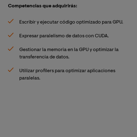
mer
Competencias que adquirirás:
Lea
sob
Escribir y ejecutar código optimizado para GPU.
Al 
Expresar paralelismo de datos con CUDA.
Gestionar la memoria en la GPU y optimizar la
transferencia de datos.
Utilizar profilers para optimizar aplicaciones
paralelas.