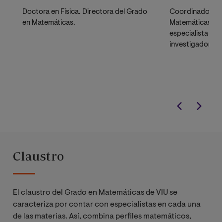
Doctora en Física. Directora del Grado
Coordinador de
en Matemáticas.
Matemáticas. D
especialista en 
investigador en 
(Teoría del Punt
Diferenciales).
Claustro
El claustro del Grado en Matemáticas de VIU se
caracteriza por contar con especialistas en cada una
de las materias. Así, combina perfiles matemáticos,