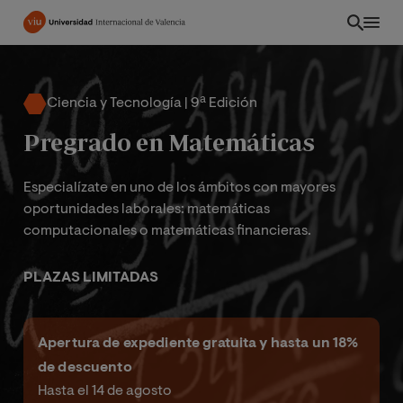
Pasar
al
contenido
principal
Ciencia y Tecnología | 9ª Edición
Pregrado en Matemáticas
Especialízate en uno de los ámbitos con mayores
oportunidades laborales: matemáticas
computacionales o matemáticas financieras.
PLAZAS LIMITADAS
INT
Apertura de expediente gratuita y hasta un 18%
de descuento
Hasta el 14 de agosto