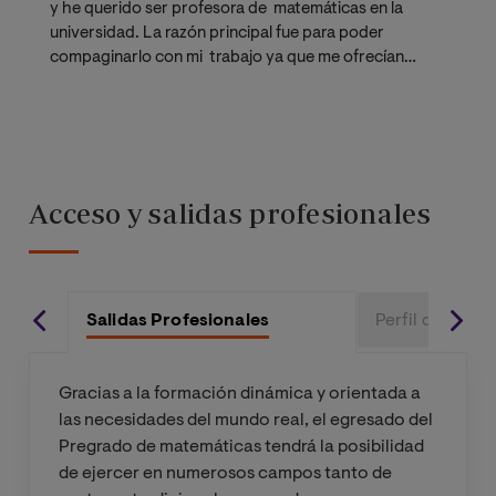
y he querido ser profesora de matemáticas en la
universidad. La razón principal fue para poder
compaginarlo con mi trabajo ya que me ofrecían
bastante flexibilidad, y todo es 100% online, lo cual me
era mucho más cómodo."
Acceso y salidas profesionales
Salidas Profesionales
Perfil de Ingre
Gracias a la formación dinámica y orientada a
las necesidades del mundo real, el egresado del
Pregrado de matemáticas tendrá la posibilidad
de ejercer en numerosos campos tanto de