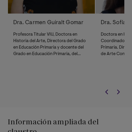
Dra. Carmen Guiralt Gomar
Dra. Sofía 
Profesora Titular VIU, Doctora en
Doctora en Histo
Historia del Arte, Directora del Grado
Coordinadora d
en Educación Primaria y docente del
Primaria. Direct
Grado en Educación Primaria, del
de Arte Contem
Grado en Educación Infantil y del
Aguilera Cerni 
Máster Universitario en Formación del
Profesorado.
Información ampliada del
claustro