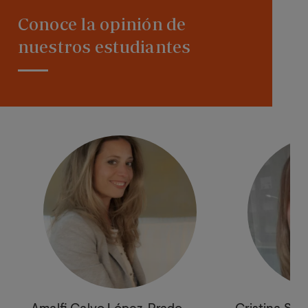
Conoce la opinión de
nuestros estudiantes