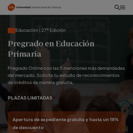
Pasar
al
contenido
principal
Educación | 27ª Edición
Pregrado en Educación
Primaria
Pregrado Online con las 5 menciones más demandadas
del mercado. Solicita tu estudio de reconocimientos
de créditos de manera gratuita.
PLAZAS LIMITADAS
INT
Apertura de expediente gratuita y hasta un 19%
de descuento