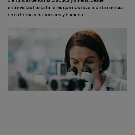
científicas de forma práctica y amena, desde
entrevistas hasta talleres que nos revelarán la ciencia
en su forma más cercana y humana.