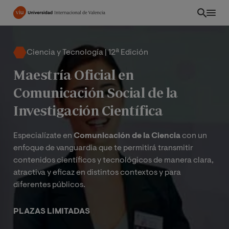
Pasar
al
contenido
principal
Ciencia y Tecnología | 12ª Edición
Maestría Oficial en
Comunicación Social de la
Investigación Científica
Especialízate en
Comunicación de la Ciencia
con un
enfoque de vanguardia que te permitirá transmitir
contenidos científicos y tecnológicos de manera clara,
atractiva y eficaz en distintos contextos y para
diferentes públicos.
INT
PLAZAS LIMITADAS