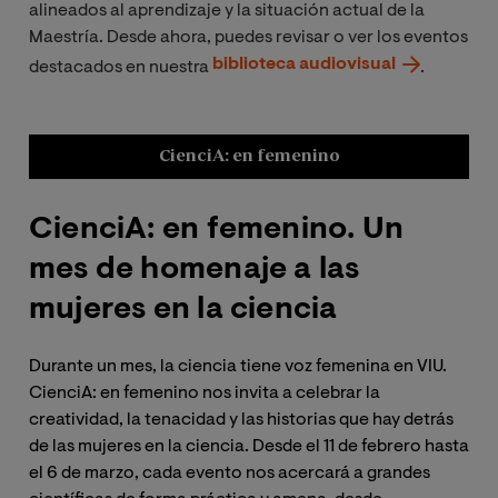
alineados al aprendizaje y la situación actual de la
Maestría. Desde ahora, puedes revisar o ver los eventos
biblioteca audiovisual
destacados en nuestra
.
CienciA: en femenino
CienciA: en femenino. Un
VI
mes de homenaje a las
Par
mujeres en la ciencia
en 
div
Durante un mes, la ciencia tiene voz femenina en VIU.
ins
CienciA: en femenino nos invita a celebrar la
creatividad, la tenacidad y las historias que hay detrás
de las mujeres en la ciencia. Desde el 11 de febrero hasta
el 6 de marzo, cada evento nos acercará a grandes