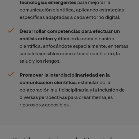
tecnologías emergentes
para mejorar la
comunicación científica, aplicando estrategias
específicas adaptadas a cada entorno digital.
Desarrollar competencias para efectuar un
análisis crítico y ético
en la comunicación
científica, enfocándote especialmente, en temas
sociales sensibles como el medioambiente, la
salud y los riesgos.
Promover la interdisciplinariedad en la
comunicación científica
, estimulando la
colaboración multidisciplinaria y la inclusión de
diversas perspectivas para crear mensajes
rigurosos y accesibles.