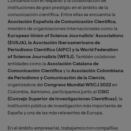
Contamos con el respaldo y la colaboración de
instituciones de gran prestigio en el ámbito de la
comunicación científica. Entre ellas se encuentra la
Asociación Española de Comunicación Científica
,
miembro de organizaciones internacionales como la
European Union of Science Journalists’ Associations
(EUSJA), la Asociación Iberoamericana de
Periodismo Científico (AIPC) y la World Federation
of Science Journalists (WFSJ).
También colaboran
entidades como la
Asociación Catalana de
Comunicación Científica
y la
Asociación Colombiana
de Periodismo y Comunicación de la Ciencia
,
organizadora del
Congreso Mundial WSCJ 2022
en
Colombia. Asimismo, participamos junto al
CSIC
(Consejo Superior de Investigaciones Científicas)
, la
institución pública de investigación más importante de
España y una de las más relevantes de Europa.
En el ámbito empresarial, trabajamos con compañías