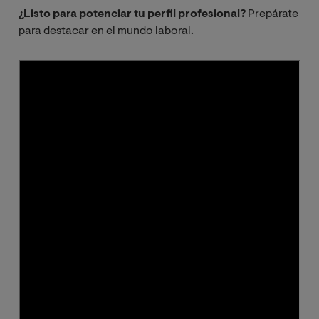
promoción de
¿Listo para potenciar tu perfil profesional?
Prepárate
la cultura
para destacar en el mundo laboral.
científica
Comunicación
del riesgo:
característica
s, funciones y
competencias
Desarrollo y
comunicación
de la
investigación
medioambient
al