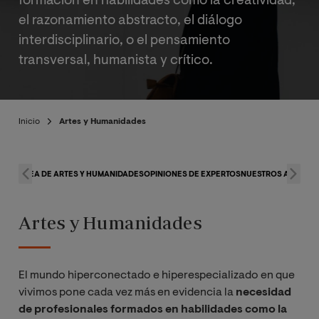
formación en habilidades como la creatividad,
el razonamiento abstracto, el diálogo
interdisciplinario, o el pensamiento
transversal, humanista y crítico.
Inicio
Artes y Humanidades
ÁREA DE ARTES Y HUMANIDADES
OPINIONES DE EXPERTOS
NUESTROS ALUMNO
Artes y Humanidades
El mundo hiperconectado e hiperespecializado en que
vivimos pone cada vez más en evidencia la
necesidad
de profesionales formados en habilidades como la