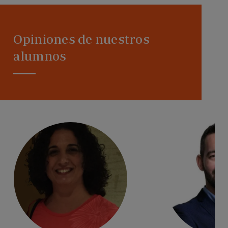
Opiniones de nuestros
alumnos