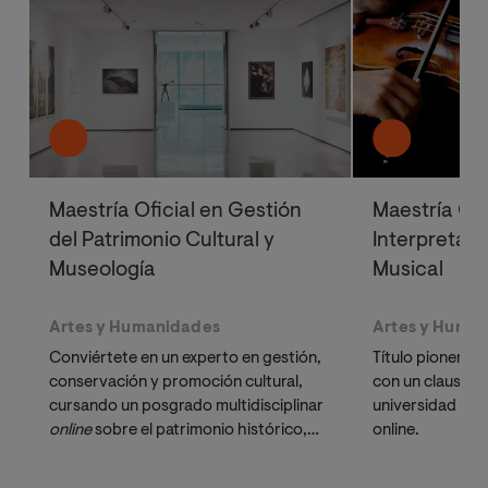
Maestría Oficial en Gestión
Maestría Ofi
del Patrimonio Cultural y
Interpretaci
Museología
Musical
Artes y Humanidades
Artes y Huma
Conviértete en un experto en gestión,
Título pionero e
conservación y promoción cultural,
con un claustro 
cursando un posgrado multidisciplinar
universidad líde
online 
sobre el patrimonio histórico,
online.
enfocado en la Museología.