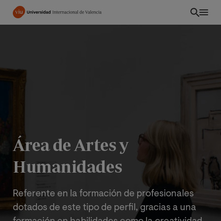
Pasar
al
contenido
principal
Área de Artes y
Humanidades
INT
Referente en la formación de profesionales
dotados de este tipo de perfil, gracias a una