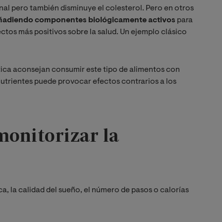
tinal pero también disminuye el colesterol. Pero en otros
ñadiendo componentes biológicamente activos
para
tos más positivos sobre la salud. Un ejemplo clásico
ética aconsejan consumir este tipo de alimentos con
trientes puede provocar efectos contrarios a los
monitorizar la
a, la calidad del sueño, el número de pasos o calorías