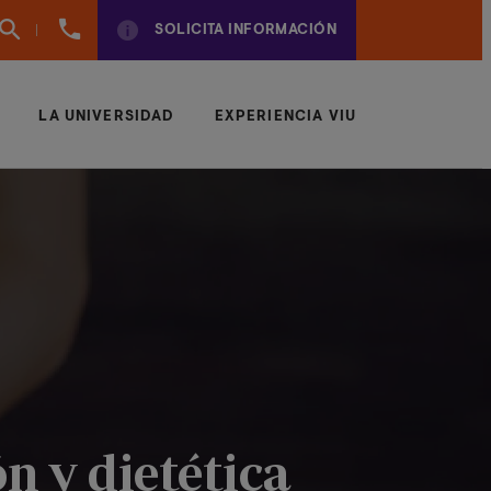
960
SOLICITA INFORMACIÓN
01
01
70
LA UNIVERSIDAD
EXPERIENCIA VIU
n y dietética