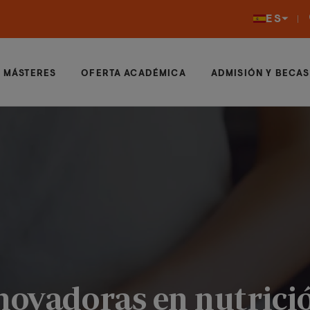
ES
MÁSTERES
OFERTA ACADÉMICA
ADMISIÓN Y BECAS
novadoras en nutrició