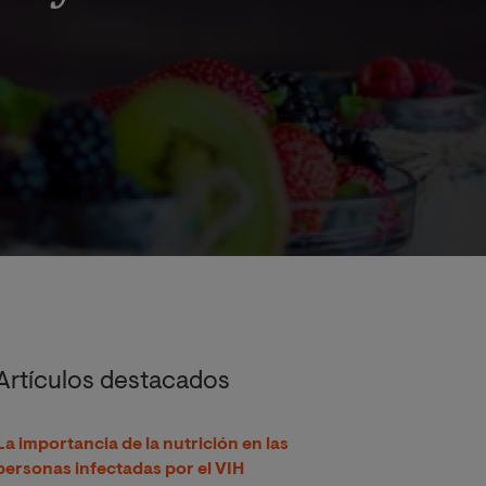
Artículos destacados
La importancia de la nutrición en las
personas infectadas por el VIH