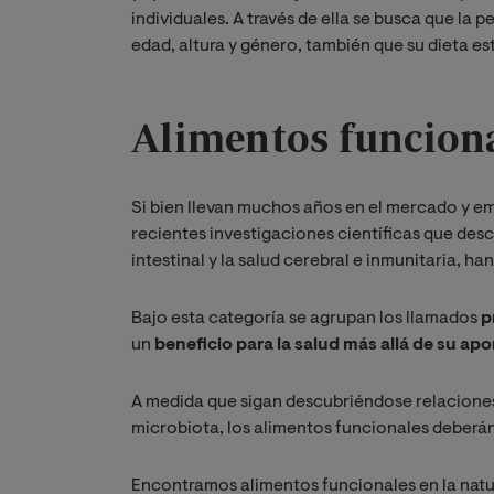
individuales. A través de ella se busca que l
edad, altura y género, también que su dieta es
Alimentos funcion
Si bien llevan muchos años en el mercado y em
recientes investigaciones científicas que des
intestinal y la salud cerebral e inmunitaria, ha
Bajo esta categoría se agrupan los llamados
p
un
beneficio para la salud más allá de su apo
A medida que sigan descubriéndose relaciones 
microbiota, los alimentos funcionales deberán
Encontramos alimentos funcionales en la natur