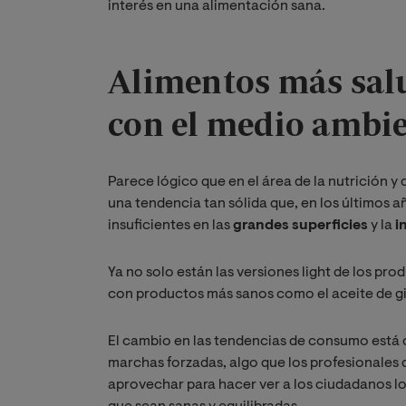
interés en una alimentación sana.
Alimentos más sal
con el medio ambi
Parece lógico que en el área de la nutrición y 
una tendencia tan sólida que, en los últimos añ
insuficientes en las
grandes superficies
y la
in
Ya no solo están las versiones light de los pr
con productos más sanos como el aceite de gir
El cambio en las tendencias de consumo está ob
marchas forzadas, algo que los profesionales 
aprovechar para hacer ver a los ciudadanos l