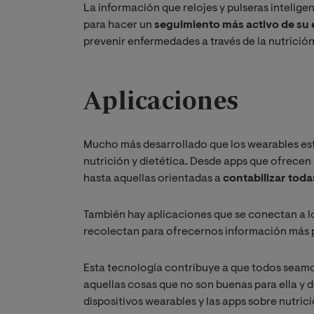
La información que relojes y pulseras intelige
para hacer un
seguimiento más activo de su 
prevenir enfermedades a través de la nutrición
Aplicaciones
Mucho más desarrollado que los wearables está
nutrición y dietética. Desde apps que ofrecen
hasta aquellas orientadas a
contabilizar todas
También hay aplicaciones que se conectan a lo
recolectan para ofrecernos información más 
Esta tecnología contribuye a que todos seamo
aquellas cosas que no son buenas para ella y d
dispositivos wearables y las apps sobre nutric