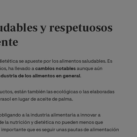
udables y respetuosos
ente
dietética se apueste por los alimentos saludables. Es
os, ha llevado a
cambios notables
aunque aún
dustria de los alimentos en general
.
oductos, están también las ecológicas o las elaboradas
asol en lugar de aceite de palma.
ligando a la industria alimentaria a innovar a
de la nutrición y dietética no pueden menos que
o importante que es seguir unas pautas de alimentación