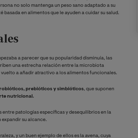
a persona no solo mantenga un peso sano adaptado a su
té basada en alimentos que le ayuden a cuidar su salud.
ales
pezaba a parecer que su popularidad disminuía, las
criben una estrecha relación entre la microbiota
n vuelto a añadir atractivo a los alimentos funcionales.
robióticos, prebióticos y simbióticos
, que suponen
rte nutricional.
entre patologías específicas y desequilibrios en la
 expandir su alcance.
aleza, y un buen ejemplo de ellos es la avena, cuya