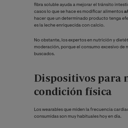
fibra soluble ayuda a mejorar el tránsito intes
casos lo que se hace es modificar alimentos
a
hacer que un determinado producto tenga efec
es la leche enriquecida con calcio.
No obstante, los expertos en nutrición y diet
moderación, porque el consumo excesivo de nu
buscados.
Dispositivos para 
condición física
Los wearables que miden la frecuencia cardiac
consumidas son muy habituales hoy en día.