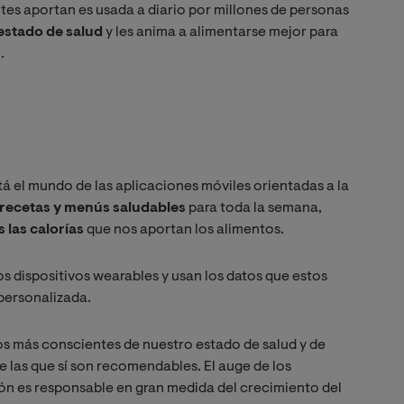
ntes aportan es usada a diario por millones de personas
estado de salud
y les anima a alimentarse mejor para
.
 el mundo de las aplicaciones móviles orientadas a la
recetas y menús saludables
para toda la semana,
 las calorías
que nos aportan los alimentos.
s dispositivos wearables y usan los datos que estos
personalizada.
s más conscientes de nuestro estado de salud y de
e las que sí son recomendables. El auge de los
ión es responsable en gran medida del crecimiento del