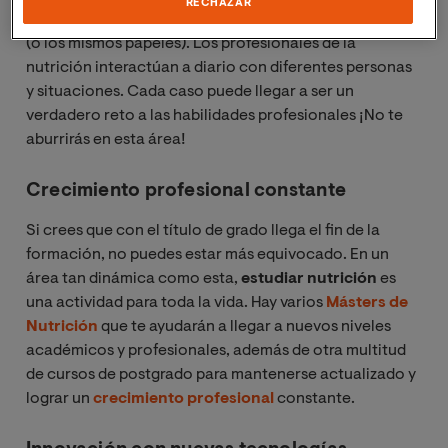
RECHAZAR
Nada de estar todo el día viendo los mismos problemas
(o los mismos papeles). Los profesionales de la
nutrición interactúan a diario con diferentes personas
y situaciones. Cada caso puede llegar a ser un
verdadero reto a las habilidades profesionales ¡No te
aburrirás en esta área!
Crecimiento profesional constante
Si crees que con el título de grado llega el fin de la
formación, no puedes estar más equivocado. En un
área tan dinámica como esta,
estudiar nutrición
es
una actividad para toda la vida. Hay varios
Másters de
Nutrición
que te ayudarán a llegar a nuevos niveles
académicos y profesionales, además de otra multitud
de cursos de postgrado para mantenerse actualizado y
lograr un
crecimiento profesional
constante.