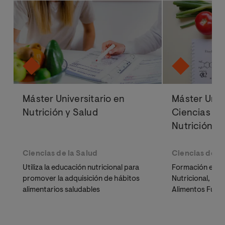
Máster Universitario en
Máster Univ
Nutrición y Salud
Ciencias Av
Nutrición 
Ciencias de la Salud
Ciencias de la
Utiliza la educación nutricional para
Formación espe
promover la adquisición de hábitos
Nutricional, Inm
alimentarios saludables
Alimentos Funci