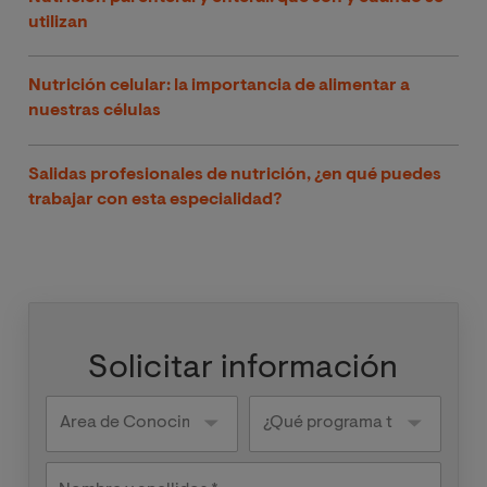
utilizan
Nutrición celular: la importancia de alimentar a
nuestras células
Salidas profesionales de nutrición, ¿en qué puedes
trabajar con esta especialidad?
Solicitar información
Knowledge
¿Qué
areas
programa
te