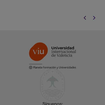
Síguenos: