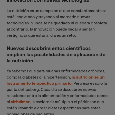
Innovación con nuevas tecnologías
La nutrición es un campo en el que constantemente se
está innovando y trayendo al mercado nuevas
tecnologías. Nunca se ha quedado ni quedará obsoleta,
al contrario, la innovación puede llegar a ser tan
vertiginosa que estar al día es un reto.
Nuevos descubrimientos científicos
amplían las posibilidades de aplicación de
la nutrición
Ya sabemos que para muchas enfermedades crónicas,
como la diabetes o la hipertensión,
la nutrición es un
instrumento terapéutico primario
. Pero esa es solo la
punta del iceberg. Cada día se descubren nuevas
relaciones entre la alimentación y enfermedades como
el
alzhéimer
, la esclerosis múltiple o el párkinson que
están llevando a crear dietas específicas para estas
poblaciones de pacientes.