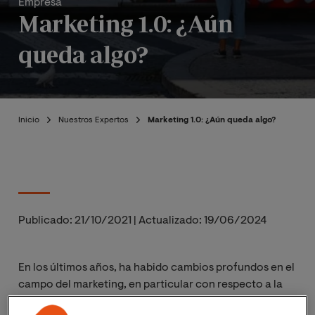
Empresa
Marketing 1.0: ¿Aún
queda algo?
Inicio
Nuestros Expertos
Marketing 1.0: ¿Aún queda algo?
Publicado:
21/10/2021
|
Actualizado:
19/06/2024
En los últimos años, ha habido cambios profundos en el
campo del marketing, en particular con respecto a la
aparición de Internet y las redes sociales digitales.
Las