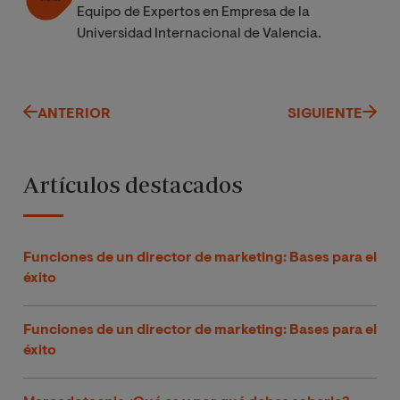
Equipo de Expertos en Empresa de la
Universidad Internacional de Valencia.
ANTERIOR
SIGUIENTE
Artículos destacados
Funciones de un director de marketing: Bases para el
éxito
Funciones de un director de marketing: Bases para el
éxito