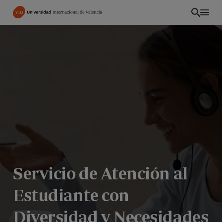
Pasar
al
contenido
principal
Servicio de Atención al
CO
Estudiante con
Diversidad y Necesidades