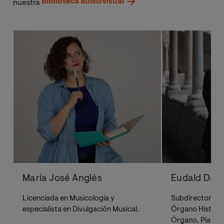
biblioteca audiovisual
nuestra
María José Anglés
Eudald Dant
Licenciada en Musicología y
Subdirector del 
especialista en Divulgación Musical.
Órgano Históric
Órgano, Piano,