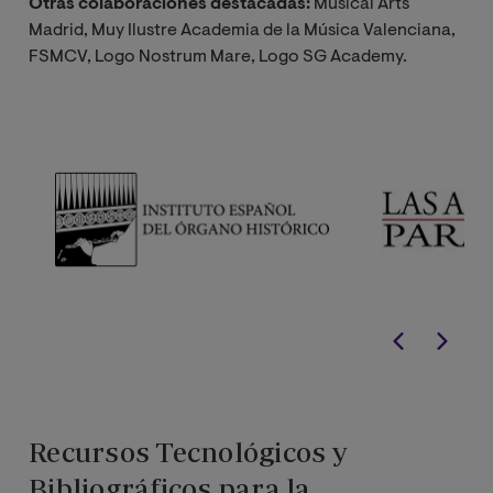
Otras colaboraciones destacadas:
Musical Arts
Madrid, Muy Ilustre Academia de la Música Valenciana,
FSMCV, Logo Nostrum Mare, Logo SG Academy.
Recursos Tecnológicos y
Bibliográficos para la