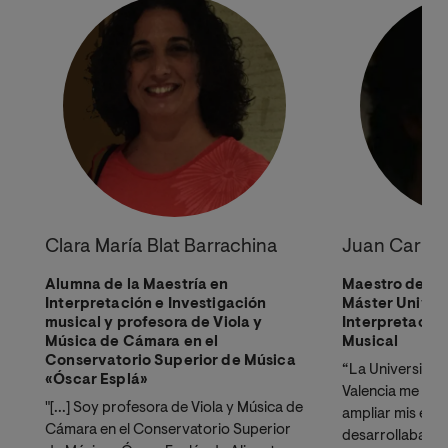
Clara María Blat Barrachina
Juan Carlos
Alumna de la Maestría en
Maestro de Mú
Interpretación e Investigación
Máster Univers
musical y profesora de Viola y
Interpretación
Música de Cámara en el
Musical
Conservatorio Superior de Música
“La Universidad
«Óscar Esplá»
Valencia me dio
"[...] Soy profesora de Viola y Música de
ampliar mis est
Cámara en el Conservatorio Superior
desarrollaba mi 