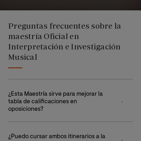
Preguntas frecuentes sobre la
maestría Oficial en
Interpretación e Investigación
Musical
¿Esta Maestría sirve para mejorar la
tabla de calificaciones en
oposiciones?
Sí, es una maestría oficial que es válida en la tabla de
calificaciones de oposiciones o méritos para traslados
¿Puedo cursar ambos itinerarios a la
y, además da acceso a estudios de doctorado. También