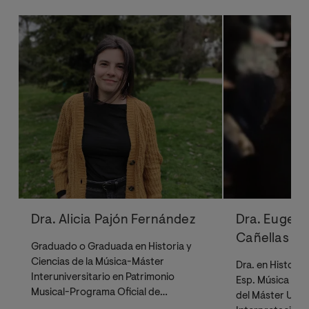
Dra. Alicia Pajón Fernández
Dra. Eugeni
Cañellas
Graduado o Graduada en Historia y
Ciencias de la Música-Máster
Dra. en Historia,
Interuniversitario en Patrimonio
Esp. Música y 
Musical-Programa Oficial de
del Máster Unive
Doctorado en Historia del Arte y