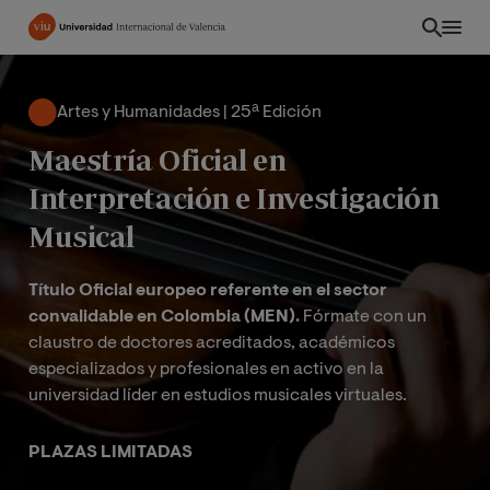
Pasar
al
contenido
principal
Artes y Humanidades | 25ª Edición
Maestría Oficial en
Interpretación e Investigación
Musical
Título Oficial europeo referente en el sector
convalidable en Colombia (MEN).
Fórmate con un
claustro de doctores acreditados, académicos
especializados y profesionales en activo en la
universidad líder en estudios musicales virtuales.
CO
PLAZAS LIMITADAS