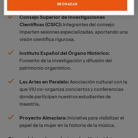
de contacto vitales para el ecosistema musical:
RECHAZAR
Consejo Superior de Investigaciones
Científicas (CSIC):
Integrantes del consejo
imparten sesiones especializadas, aportando una
visión científica rigurosa.
Instituto Español del Órgano Histórico:
Fomento de la investigación y difusión del
patrimonio organístico.
Las Artes en Paralelo:
Asociación cultural con la
que VIU co-organiza conciertos y conferencias
donde participan nuestros estudiantes de
maestría.
Proyecto Almaclara:
Iniciativa para visibilizar el
papel de la mujer en la historia de la música.