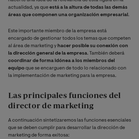
hacerte una idea de la relevancia de esta figura en la
actualidad, ya que
está a la altura de todas las demás
áreas que componen una organización empresarial
.
Este importante miembro de la empresa está
encargado de gestionar todos los temas que competen
al área de marketing y
hacer posible su conexión con
la dirección general de la empresa
. También deberá
coordinar de forma idónea a los miembros del
equipo
que se encarguen de todo lo relacionado con
la implementación de marketing para la empresa.
Las principales funciones del
director de marketing
A continuación sintetizaremos las funciones esenciales
que se deben cumplir para desarrollar la dirección de
marketing de forma exitosa: