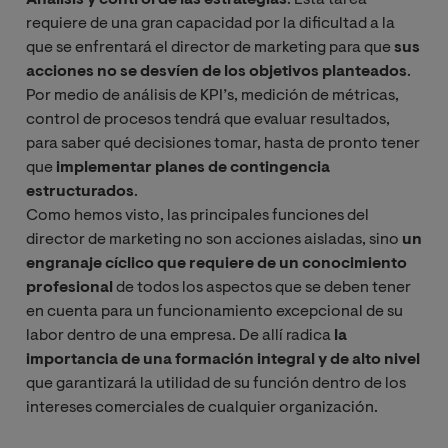
Análisis y control de las estrategias
: Esta tarea
requiere de una gran capacidad por la dificultad a la
que se enfrentará el director de marketing para que
sus
acciones no se desvíen de los objetivos planteados
.
Por medio de análisis de KPI’s, medición de métricas,
control de procesos tendrá que evaluar resultados,
para saber qué decisiones tomar, hasta de pronto tener
que
implementar planes de contingencia
estructurados
.
Como hemos visto, las principales funciones del
director de marketing no son acciones aisladas, sino
un
engranaje cíclico que requiere de un conocimiento
profesional
de todos los aspectos que se deben tener
en cuenta para un funcionamiento excepcional de su
labor dentro de una empresa. De allí radica
la
importancia de una formación integral y de alto nivel
que garantizará la utilidad de su función dentro de los
intereses comerciales de cualquier organización.