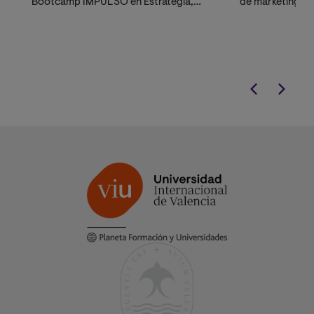
Bootcamp IMPULSO en Estrategia,
de marketing c
Innovación y Emprendimiento.