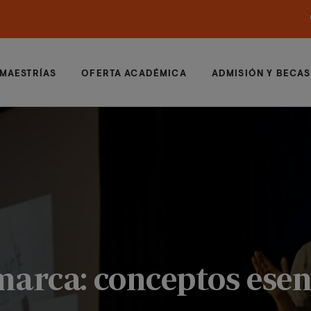
MAESTRÍAS
OFERTA ACADÉMICA
ADMISIÓN Y BECAS
arca: conceptos esenc