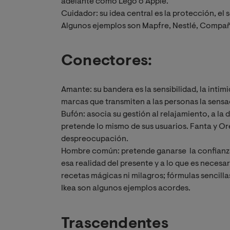
adelante como Lego o Apple.
Cuidador: su idea central es la protección, el s
Algunos ejemplos son Mapfre, Nestlé, Compañí
Conectores:
Amante: su bandera es la sensibilidad, la intimi
marcas que transmiten a las personas la sensa
Bufón: asocia su gestión al relajamiento, a la 
pretende lo mismo de sus usuarios. Fanta y Or
despreocupación.
Hombre común: pretende ganarse la confianza d
esa realidad del presente y a lo que es neces
recetas mágicas ni milagros; fórmulas sencillas
Ikea son algunos ejemplos acordes.
Trascendentes