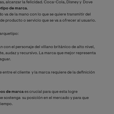
as, alcanzar la felicidad. Coca-Cola, Disney y Dove
tipo de marca
.
 va de la mano con lo que se quiere transmitir del
s de producto o servicio que se va a ofrecer al usuario.
arquetipo:
an con el personaje del villano británico de alto nivel,
ente, audaz y recursivo. La marca que mejor representa
aguar.
ntre el cliente y la marca requiere de la definición
pos de marca
es crucial para que esta logre
que sostenga su posición en el mercado y para que
tiempo.