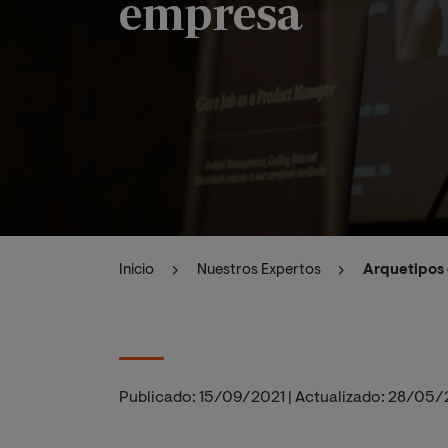
empresa
Inicio
Nuestros Expertos
Arquetipos 
Publicado:
15/09/2021
|
Actualizado:
28/05/