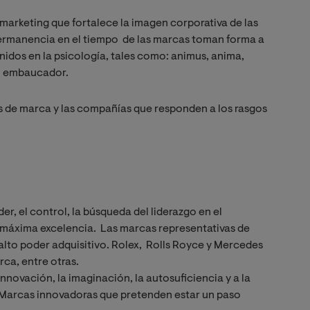
marketing que fortalece la imagen corporativa de las
permanencia en el tiempo de las marcas toman forma a
nidos en la psicología, tales como: animus, anima,
 o embaucador.
s de marca y las compañías que responden a los rasgos
, el control, la búsqueda del liderazgo en el
máxima excelencia. Las marcas representativas de
 alto poder adquisitivo. Rolex, Rolls Royce y Mercedes
ca, entre otras.
nnovación, la imaginación, la autosuficiencia y a la
. Marcas innovadoras que pretenden estar un paso