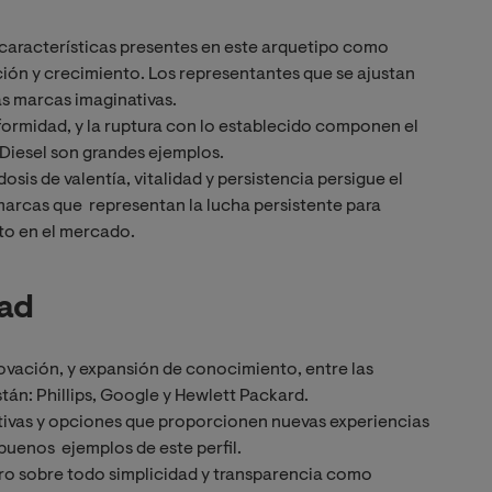
características presentes en este arquetipo como
ión y crecimiento. Los representantes que se ajustan
más marcas imaginativas.
nformidad, y la ruptura con lo establecido componen el
 Diesel son grandes ejemplos.
osis de valentía, vitalidad y persistencia persigue el
marcas que representan la lucha persistente para
to en el mercado.
dad
ovación, y expansión de conocimiento, entre las
tán: Phillips, Google y Hewlett Packard.
ativas y opciones que proporcionen nuevas experiencias
 buenos ejemplos de este perfil.
ero sobre todo simplicidad y transparencia como