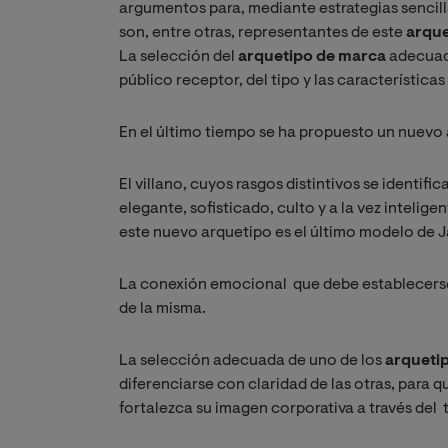
argumentos para, mediante estrategias sencill
son, entre otras, representantes de este
arque
La selección del
arquetipo de marca
adecuado
público receptor, del tipo y las característica
En el último tiempo se ha propuesto un nuevo 
El villano, cuyos rasgos distintivos se identific
elegante, sofisticado, culto y a la vez intelig
este nuevo arquetipo es el último modelo de J
La conexión emocional que debe establecerse e
de la misma.
La selección adecuada de uno de los
arqueti
diferenciarse con claridad de las otras, para 
fortalezca su imagen corporativa a través del 