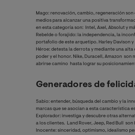
Mago: renovación, cambio, regeneración son 
medios para alcanzar una positiva transformac
en esta categoría son: Intel, Axel, Absolut y 
Rebelde o forajido: la independencia, la inco
portafolio de este arquetipo. Harley Davison y
Héroe: detesta la derrota y mediante una alta d
poder y el honor. Nike, Duracell, Amazon son 
abrirse camino hasta lograr su posicionamien
Generadores de felici
Sabio: entender, búsqueda del cambio y la inn
marcas que se asocian a esta característica es
Explorador: investiga y descubre otras altern
a los clientes. Land Rover, Jeep, Red Bull son
Inocente: sinceridad, optimismo, idealismo p