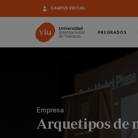
Pasar
CAMPUS VIRTUAL
al
contenido
principal
PREGRADOS
Empresa
Arquetipos de m