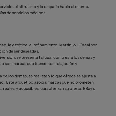
ervicio, el altruismo y la empatía hacia el cliente.
as de servicios médicos.
dad, la estética, el refinamiento. Martini o L’Oreal son
ción de ser deseadas.
diversión, se presenta tal cual como es a los demás y
eo son marcas que transmiten relajación y
e los demás, es realista y lo que ofrece se ajusta a
ario. Este arquetipo asocia marcas que no prometen
, reales y accesibles, caracterizan su oferta. EBay o