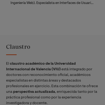
Ingeniería Web). Especialista en Interfaces de Usuario
(evaluación de usabilidad y accesibilidad), Experiencia
de Usuario y Arquitectura de la Información.
Claustro
El
claustro académico de la Universidad
Internacional de Valencia (VIU)
está integrado por
doctores con reconocimiento oficial, académicos
especialistas en distintas áreas y destacados
profesionales en ejercicio. Esta combinación te ofrece
una
perspectiva actualizada
, enriquecida tanto por la
práctica profesional como por la experiencia
investigadora y docente.