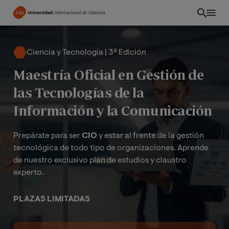
Pasar
al
contenido
principal
Ciencia y Tecnología | 3ª Edición
Maestría Oficial en Gestión de
las Tecnologías de la
Información y la Comunicación
Prepárate para ser
CIO
y estar al frente de la gestión
tecnológica de todo tipo de organizaciones. Aprende
de nuestro exclusivo plan de estudios y claustro
experto.
CO
PLAZAS LIMITADAS