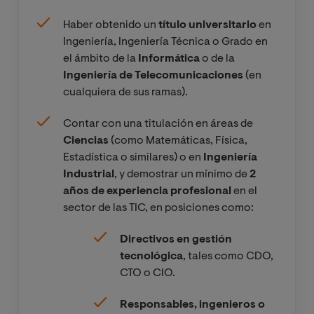
Haber obtenido un
título universitario
en
Ingeniería, Ingeniería Técnica o Grado en
el ámbito de la
Informática
o de la
Ingeniería de Telecomunicaciones
(en
cualquiera de sus ramas).
Contar con una titulación en áreas de
Ciencias
(como Matemáticas, Física,
Estadística o similares) o en
Ingeniería
Industrial
, y demostrar un mínimo de
2
años de experiencia profesional
en el
sector de las TIC, en posiciones como:
Directivos en gestión
tecnológica
, tales como CDO,
CTO o CIO.
Responsables, ingenieros o