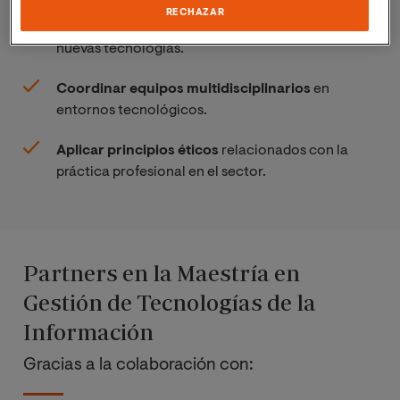
RECHAZAR
Analizar procesos internos
y adaptarlos a
nuevas tecnologías.
Coordinar equipos multidisciplinarios
en
entornos tecnológicos.
Aplicar principios éticos
relacionados con la
práctica profesional en el sector.
Partners en la Maestría en
Gestión de Tecnologías de la
Información
Gracias a la colaboración con: