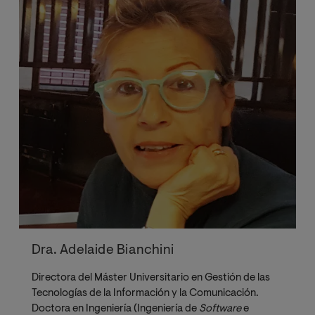
Dra. Adelaide Bianchini
Directora del Máster Universitario en Gestión de las
Tecnologías de la Información y la Comunicación.
Doctora en Ingeniería (Ingeniería de
Software
e