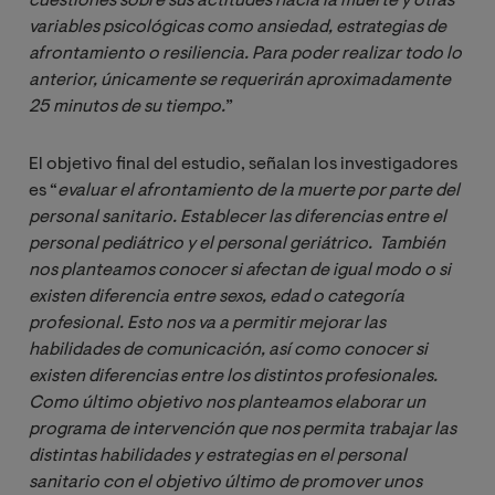
cuestiones sobre sus actitudes hacia la muerte y otras 
variables psicológicas como ansiedad, estrategias de 
afrontamiento o resiliencia. Para poder realizar todo lo 
anterior, únicamente se requerirán aproximadamente 
25 minutos de su tiempo.
”
El objetivo final del estudio, señalan los investigadores
es “
evaluar el afrontamiento de la muerte por parte del 
personal sanitario. Establecer las diferencias entre el 
personal pediátrico y el personal geriátrico.  También 
nos planteamos conocer si afectan de igual modo o si 
existen diferencia entre sexos, edad o categoría 
profesional. Esto nos va a permitir mejorar las 
habilidades de comunicación, así como conocer si 
existen diferencias entre los distintos profesionales. 
Como último objetivo nos planteamos elaborar un 
programa de intervención que nos permita trabajar las 
distintas habilidades y estrategias en el personal 
sanitario con el objetivo último de promover unos 