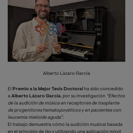
Alberto Lázaro García
El
Premio a la Mejor Tesis Doctoral
ha sido concedido
a
Alberto Lázaro García
, por su investigación
“Efectos 
de la audición de música en receptores de trasplante 
de progenitores hematopoyéticos y en pacientes con 
leucemia mieloide aguda”
.
El trabajo demuestra cómo la audición musical basada
en el principio de
Iso 
y
utilizando una aplicación móvil