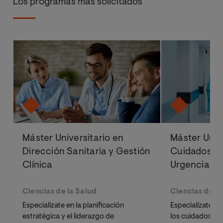
Los programas más solicitados
Máster Universitario en
Máster Univ
Dirección Sanitaria y Gestión
Cuidados de
Clínica
Urgencias y
Ciencias de la Salud
Ciencias de la
Especialízate en la planificación
Especialízate p
estratégica y el liderazgo de
los cuidados en