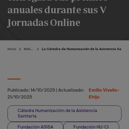
anuales durante sus V
Jornadas Online
Inicio
Noticias
La Cátedra de Humanización de la Asistencia Sanitar
Publicado:
14/10/2025
|
Actualizado:
Emilio Vivallo-
21/10/2025
Ehijo
Cátedra Humanización de la Asistencia
Sanitaria
Fundación ASISA
Fundación HU-CI