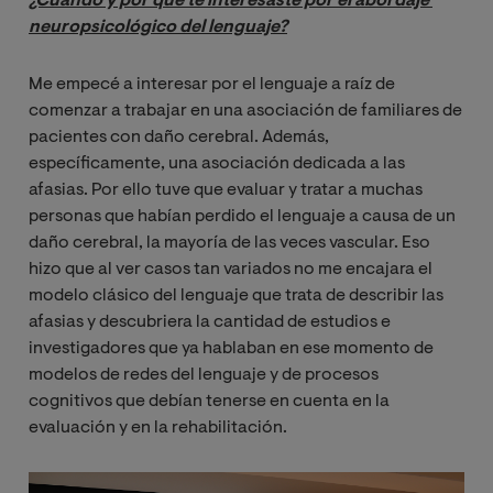
¿Cuándo y por qué te interesaste por el abordaje 
neuropsicológico del lenguaje?
Me empecé a interesar por el lenguaje a raíz de
comenzar a trabajar en una asociación de familiares de
pacientes con daño cerebral. Además,
específicamente, una asociación dedicada a las
afasias. Por ello tuve que evaluar y tratar a muchas
personas que habían perdido el lenguaje a causa de un
daño cerebral, la mayoría de las veces vascular. Eso
hizo que al ver casos tan variados no me encajara el
modelo clásico del lenguaje que trata de describir las
afasias y descubriera la cantidad de estudios e
investigadores que ya hablaban en ese momento de
modelos de redes del lenguaje y de procesos
cognitivos que debían tenerse en cuenta en la
evaluación y en la rehabilitación.
Imagen