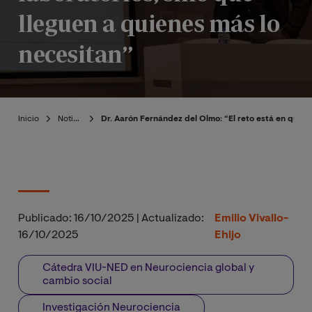
lleguen a quienes más lo
necesitan”
Inicio
Noticias
Dr. Aarón Fernández del Olmo: “El reto está en que l
Publicado:
16/10/2025
|
Actualizado:
Emilio Vivallo-
16/10/2025
Ehijo
Cátedra VIU-NED en Neurociencia global y
cambio social
Investigación Neurociencia