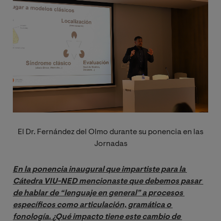
El Dr. Fernández del Olmo durante su ponencia en las
Jornadas
En la ponencia inaugural que impartiste para la 
Cátedra VIU-NED mencionaste que debemos pasar 
de hablar de “lenguaje en general” a procesos 
específicos como articulación, gramática o 
fonología. ¿Qué impacto tiene este cambio de 