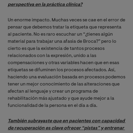
perspectiva en la práctica clínica?
Un enorme impacto. Muchas veces se cae en el error de
pensar que debemos tratar la etiqueta que representa
al paciente. No es raro escuchar un “¿tienes algún
material para trabajar una afasia de Broca?” pero lo
cierto es que la existencia de tantos procesos
relacionados con la expresión, unido a las
compensaciones y otras variables hacen que en esas
etiquetas se difuminen los procesos afectados. Así,
haciendo una evaluación basada en procesos podemos
tener un mejor conocimiento de las alteraciones que
afectan al lenguaje y crear un programa de
rehabilitación más ajustado y que ayude mejor a la
funcionalidad de la persona en el día a día.
También subrayaste que en pacientes con capacidad 
de recuperación es clave ofrecer “pistas” y entrenar 