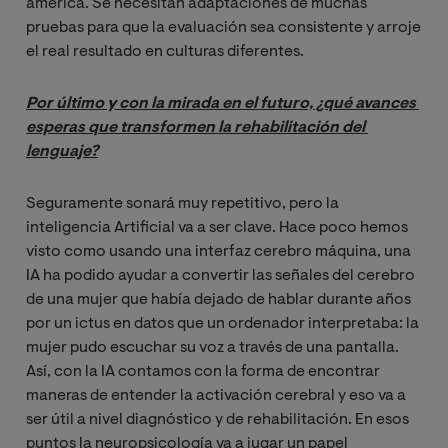
américa. Se necesitan adaptaciones de muchas
pruebas para que la evaluación sea consistente y arroje
el real resultado en culturas diferentes.
Por último y con la mirada en el futuro, ¿qué avances 
esperas que transformen la rehabilitación del 
lenguaje?
Seguramente sonará muy repetitivo, pero la
inteligencia Artificial va a ser clave. Hace poco hemos
visto como usando una interfaz cerebro máquina, una
IA ha podido ayudar a convertir las señales del cerebro
de una mujer que había dejado de hablar durante años
por un ictus en datos que un ordenador interpretaba: la
mujer pudo escuchar su voz a través de una pantalla.
Así, con la IA contamos con la forma de encontrar
maneras de entender la activación cerebral y eso va a
ser útil a nivel diagnóstico y de rehabilitación. En esos
puntos la neuropsicología va a jugar un papel