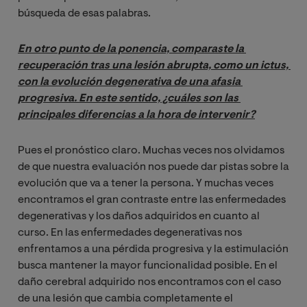
búsqueda de esas palabras.
En otro punto de la ponencia, comparaste la 
recuperación tras una lesión abrupta, como un ictus, 
con la evolución degenerativa de una afasia 
progresiva. En este sentido, ¿cuáles son las 
principales diferencias a la hora de intervenir?
Pues el pronóstico claro. Muchas veces nos olvidamos
de que nuestra evaluación nos puede dar pistas sobre la
evolución que va a tener la persona. Y muchas veces
encontramos el gran contraste entre las enfermedades
degenerativas y los daños adquiridos en cuanto al
curso. En las enfermedades degenerativas nos
enfrentamos a una pérdida progresiva y la estimulación
busca mantener la mayor funcionalidad posible. En el
daño cerebral adquirido nos encontramos con el caso
de una lesión que cambia completamente el