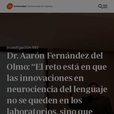
Pasar
al
contenido
principal
Investigación VIU
Dr. Aarón Fernández del
Olmo: “El reto está en que
las innovaciones en
neurociencia del lenguaje
ES
no se queden en los
laboratorios, sino que