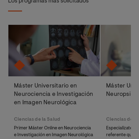
Los programas más solicitados
Máster Universitario en
Máster Univ
Neurociencia e Investigación
Neuropsicol
en Imagen Neurológica
Ciencias de la Salud
Ciencias de la
Primer Máster Online en Neurociencia
Especialízate c
e Investigación en Imagen Neurológica
referente que a