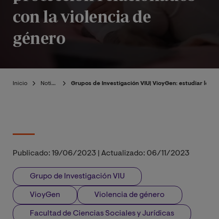
con la violencia de
género
Inicio
Noticias
Grupos de Investigación VIU| VioyGen: estudiar los f
Publicado:
19/06/2023
|
Actualizado:
06/11/2023
Grupo de Investigación VIU
VioyGen
Violencia de género
Facultad de Ciencias Sociales y Jurídicas