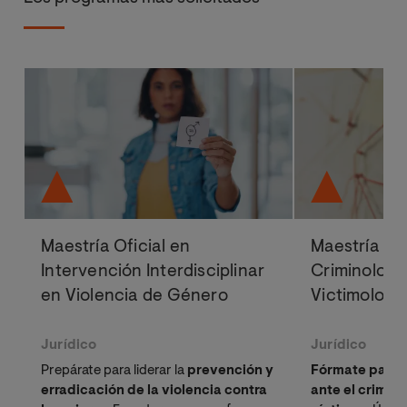
Maestría Oficial en
Maestría Ofi
Intervención Interdisciplinar
Criminologí
en Violencia de Género
Victimologí
Jurídico
Jurídico
Prepárate para liderar la
prevención y
Fórmate para l
erradicación de la violencia contra
ante el crimen 