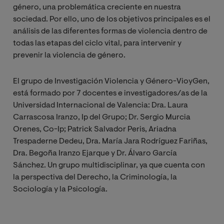
género, una problemática creciente en nuestra
sociedad. Por ello, uno de los objetivos principales es el
análisis de las diferentes formas de violencia dentro de
todas las etapas del ciclo vital, para intervenir y
prevenir la violencia de género.
El grupo de Investigación Violencia y Género-VioyGen,
está formado por 7 docentes e investigadores/as de la
Universidad Internacional de Valencia: Dra. Laura
Carrascosa Iranzo, Ip del Grupo; Dr. Sergio Murcia
Orenes, Co-Ip; Patrick Salvador Peris, Ariadna
Trespaderne Dedeu, Dra. María Jara Rodríguez Fariñas,
Dra. Begoña Iranzo Ejarque y Dr. Álvaro García
Sánchez. Un grupo multidisciplinar, ya que cuenta con
la perspectiva del Derecho, la Criminología, la
Sociología y la Psicología.