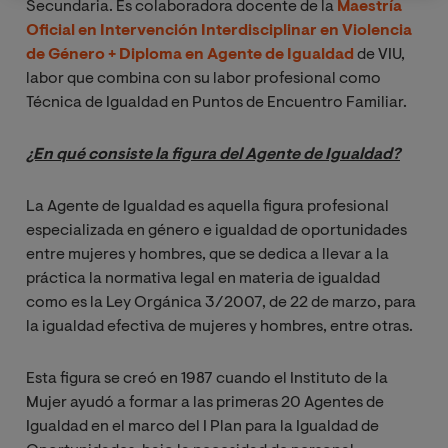
Secundaria. Es colaboradora docente de la
Maestría
Oficial en Intervención Interdisciplinar en Violencia
de Género + Diploma en Agente de Igualdad
de VIU,
labor que combina con su labor profesional como
Técnica de Igualdad en Puntos de Encuentro Familiar.
¿En qué consiste la figura del Agente de Igualdad?
La Agente de Igualdad es aquella figura profesional
especializada en género e igualdad de oportunidades
entre mujeres y hombres, que se dedica a llevar a la
práctica la normativa legal en materia de igualdad
como es la Ley Orgánica 3/2007, de 22 de marzo, para
la igualdad efectiva de mujeres y hombres, entre otras.
Esta figura se creó en 1987 cuando el Instituto de la
Mujer ayudó a formar a las primeras 20 Agentes de
Igualdad en el marco del I Plan para la Igualdad de