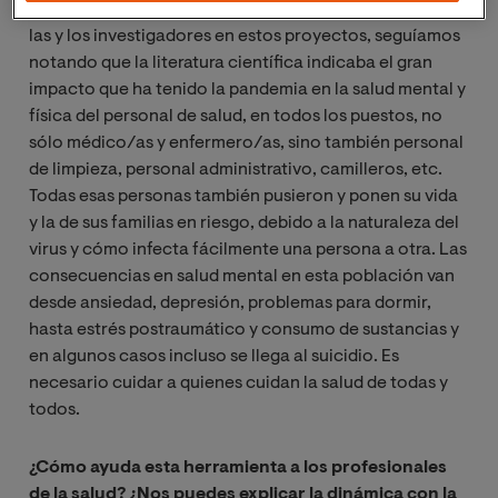
anteriores, Salud Mental COVID y Duelo COVID, pero
las y los investigadores en estos proyectos, seguíamos
notando que la literatura científica indicaba el gran
impacto que ha tenido la pandemia en la salud mental y
física del personal de salud, en todos los puestos, no
sólo médico/as y enfermero/as, sino también personal
de limpieza, personal administrativo, camilleros, etc.
Todas esas personas también pusieron y ponen su vida
y la de sus familias en riesgo, debido a la naturaleza del
virus y cómo infecta fácilmente una persona a otra. Las
consecuencias en salud mental en esta población van
desde ansiedad, depresión, problemas para dormir,
hasta estrés postraumático y consumo de sustancias y
en algunos casos incluso se llega al suicidio. Es
necesario cuidar a quienes cuidan la salud de todas y
todos.
¿Cómo ayuda esta herramienta a los profesionales
de la salud? ¿Nos puedes explicar la dinámica con la