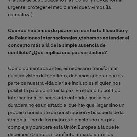
y la vida de sus ciudadanos, así como, y hoy de forma
urgente, proteger el medio en el que vivimos (la
naturaleza).
Cuando hablamos de paz en un contexto filosófico y
de Relaciones Internacionales ¿debemos entender el
concepto más allá de la simple ausencia de
conflicto? ¿Qué implica una paz verdadera?
Como comentaba antes, es necesario transformar
nuestra visión del conflicto, debemos aceptar que es
parte de nuestra vida diaria e incluso es él quien nos
posibilita para construir la paz. En el ámbito político
internacional es necesario entender que la paz
duradera no es un estado al que hay que llegar sino un
proceso constante de construcción y búsqueda de la
armonía. Uno de los mejores ejemplos de una paz
compleja y duradera es la Unión Europea a la que le
debemos 70 años sin conflicto armado entre los