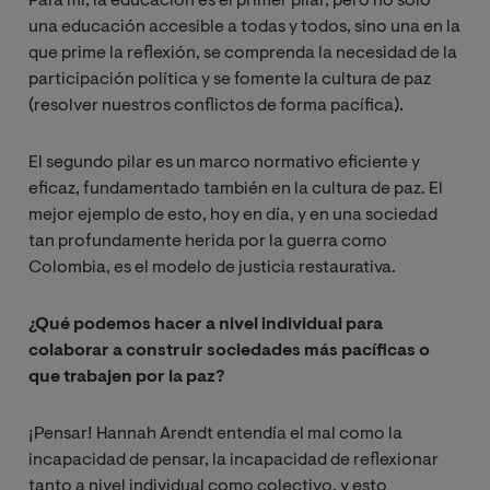
Para mí, la educación es el primer pilar, pero no sólo
una educación accesible a todas y todos, sino una en la
que prime la reflexión, se comprenda la necesidad de la
participación política y se fomente la cultura de paz
(resolver nuestros conflictos de forma pacífica).
El segundo pilar es un marco normativo eficiente y
eficaz, fundamentado también en la cultura de paz. El
mejor ejemplo de esto, hoy en día, y en una sociedad
tan profundamente herida por la guerra como
Colombia, es el modelo de justicia restaurativa.
¿Qué podemos hacer a nivel individual para
colaborar a construir sociedades más pacíficas o
que trabajen por la paz?
¡Pensar! Hannah Arendt entendía el mal como la
incapacidad de pensar, la incapacidad de reflexionar
tanto a nivel individual como colectivo, y esto