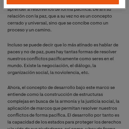
tanto, el peso no está en evitar los conflictos sino en
aprender a resolverlos de forma pacífica. De ahí su
relación con la paz, que a su vez no es un concepto
cerrado y universal, sino que se concibe como un
proceso y un camino.
Incluso se puede decir que lo más atinado es hablar de
paces y no de paz, pues hay tantas formas de resolver
nuestros conflictos pacíficamente como seres en el
mundo. Existe la negociación, el diálogo, la
organización social, la noviolencia, etc.
Ahora, el concepto de desarrollo bajo este marco se
entiende como la construcción de estructuras
complejas en busca de la armonía y la justicia social, la
aplicación de marcos que permitan resolver nuestros
conflictos de forma pacífica. El desarrollo por tanto es
la capacidad de los estados para proteger los derechos