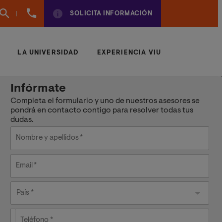
(+34)
SOLICITA INFORMACIÓN
961924950
LA UNIVERSIDAD
EXPERIENCIA VIU
Infórmate
Completa el formulario y uno de nuestros asesores se
pondrá en contacto contigo para resolver todas tus
dudas.
Nombre y apellidos
Email
País
País *
Teléfono