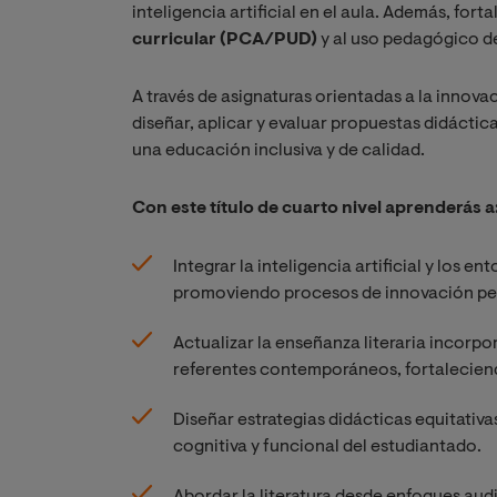
inteligencia artificial en el aula. Además, fo
curricular (PCA/PUD)
y al uso pedagógico de
A través de asignaturas orientadas a la innova
diseñar, aplicar y evaluar propuestas didáctic
una educación inclusiva y de calidad.
Con este título de cuarto nivel aprenderás a
Integrar la inteligencia artificial y los en
promoviendo procesos de innovación peda
Actualizar la enseñanza literaria incorp
referentes contemporáneos, fortaleciendo 
Diseñar estrategias didácticas equitativas
cognitiva y funcional del estudiantado.