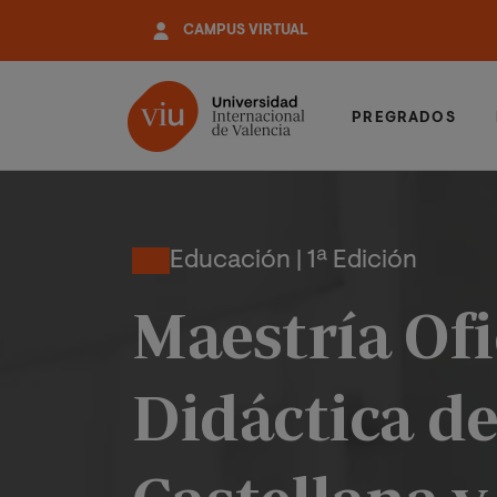
Pasar
CAMPUS VIRTUAL
al
contenido
principal
PREGRADOS
Educación | 1ª Edición
Maestría Ofi
Didáctica de