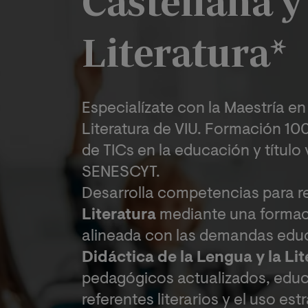
Castellana y
Literatura*
Especialízate con la Maestría en
Literatura de VIU. Formación 100
de TICs en la educación y título 
SENESCYT.
Desarrolla competencias para r
Literatura
mediante una formac
alineada con las demandas educ
Didáctica de la Lengua y la Lit
pedagógicos actualizados, edu
referentes literarios y el uso es