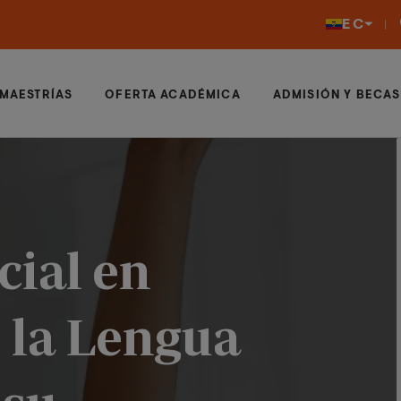
EC
MAESTRÍAS
OFERTA ACADÉMICA
ADMISIÓN Y BECAS
cial en
 la Lengua