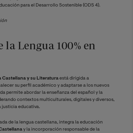
Educación para el Desarrollo Sostenible (ODS 4).
ción
e la Lengua 100% en
 Castellana y su Literatura
está dirigida a
alecer su perfil académico y adaptarse a los nuevos
da permite abordar la enseñanza del español y la
derando contextos multiculturales, digitales y diversos,
 justicia educativa.
ada de la lengua castellana, integra la educación
 Castellana
y la incorporación responsable de la