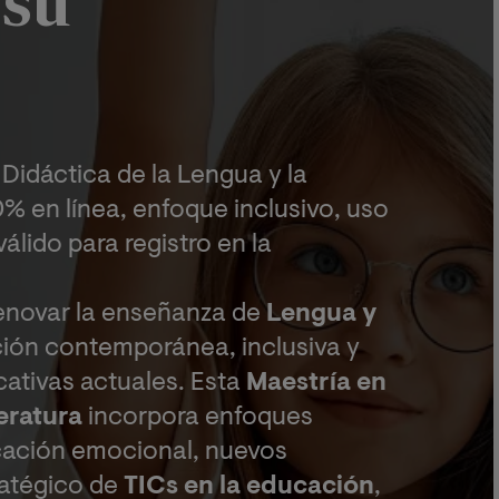
 su
 Didáctica de la Lengua y la
% en línea, enfoque inclusivo, uso
válido para registro en la
enovar la enseñanza de
Lengua y
ión contemporánea, inclusiva y
ativas actuales. Esta
Maestría en
eratura
incorpora enfoques
cación emocional, nuevos
tratégico de
TICs en la educación
,