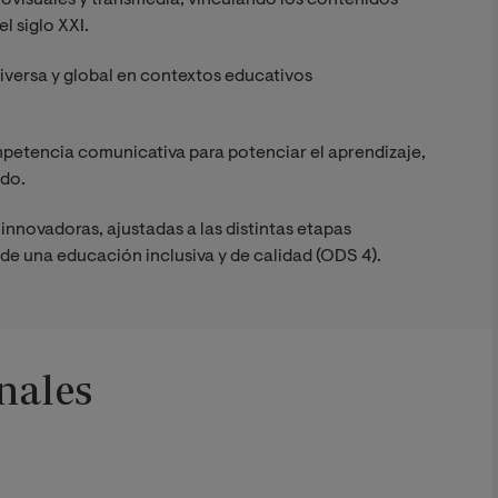
iovisuales y transmedia, vinculando los contenidos
l siglo XXI.
iversa y global en contextos educativos
mpetencia comunicativa para potenciar el aprendizaje,
ado.
innovadoras, ajustadas a las distintas etapas
 de una educación inclusiva y de calidad (ODS 4).
nales