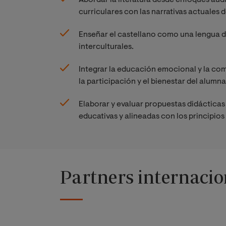
Abordar la literatura desde enfoques aud
curriculares con las narrativas actuales de
Enseñar el castellano como una lengua d
interculturales.
Integrar la educación emocional y la co
la participación y el bienestar del alumn
Elaborar y evaluar propuestas didácticas 
educativas y alineadas con los principios
Partners internacio