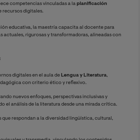
rtalece competencias vinculadas a la
planificación
 recursos digitales.
ción educativa, la maestría capacita al docente para
as actuales, rigurosas y transformadoras, alineadas con
:
tornos digitales en el aula de
Lengua y Literatura
,
gógica con criterio ético y reflexivo.
orando nuevos enfoques, perspectivas inclusivas y
el análisis de la literatura desde una mirada crítica.
 que respondan a la diversidad lingüística, cultural,