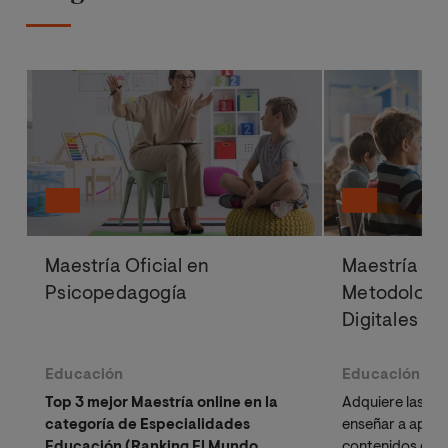
Maestría Oficial en
Maestría Ofi
Psicopedagogía
Metodología
Digitales
Educación
Educación
Top 3 mejor Maestría online en la
Adquiere las he
categoría de Especialidades
enseñar a apre
Educación (Ranking El Mundo
contenidos dife