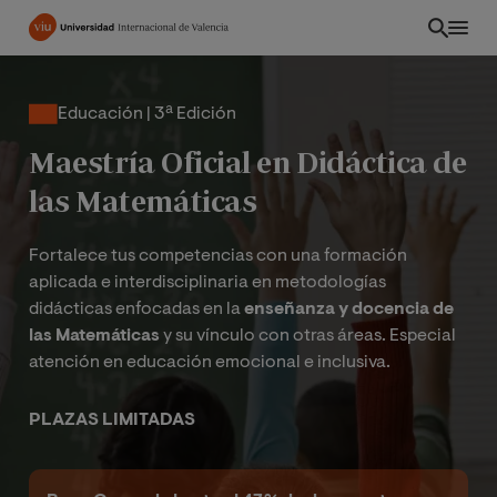
Pasar
al
contenido
principal
Educación | 3ª Edición
Maestría Oficial en Didáctica de
las Matemáticas
Fortalece tus competencias con una formación
aplicada e interdisciplinaria en metodologías
didácticas enfocadas en la
enseñanza y docencia de
las Matemáticas
y su vínculo con otras áreas. Especial
atención en educación emocional e inclusiva.
EC
PLAZAS LIMITADAS