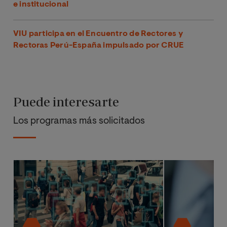
e institucional
VIU participa en el Encuentro de Rectores y
Rectoras Perú-España impulsado por CRUE
Puede interesarte
Los programas más solicitados