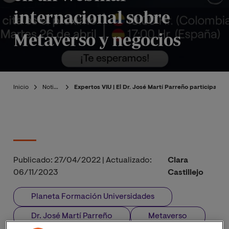
internacional sobre
Metaverso y negocios
Inicio
Noticias
Expertos VIU | El Dr. José Martí Parreño participa e
Publicado:
27/04/2022
|
Actualizado:
Clara
06/11/2023
Castillejo
Planeta Formación Universidades
Dr. José Martí Parreño
Metaverso