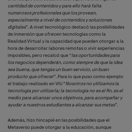
cantidad de contenidos y para ello hará falta 
numerosos profesionales que los provean, 
especialmente a nivel de contenidos y soluciones 
digitales
”. A nivel tecnológico destacó las posibilidades
de inmersión que ofrecen tecnologías como la
Realidad Virtual y la capacidad que pueden otorgar a la
hora de desarrollar labores remotas o vivir experiencias
imposibles, pero recalcó que “
las oportunidades para 
los negocios dependerán, como siempre de que la idea 
sea buena, que tengas un buen servicio, un buen 
producto que ofrecer
”. Para lo que puso como ejemplo
el trabajo realizado en VIU “
Nosotros no utilizamos la 
tecnología por utilizarla; la tecnología no es el fin, es el 
medio para alcanzar unos objetivos, para acompañar y 
ayudar a nuestros estudiantes a alcanzar sus metas
”.
Además, hizo hincapié en las posibilidades que el
Metaverso puede otorgar a la educación, aunque