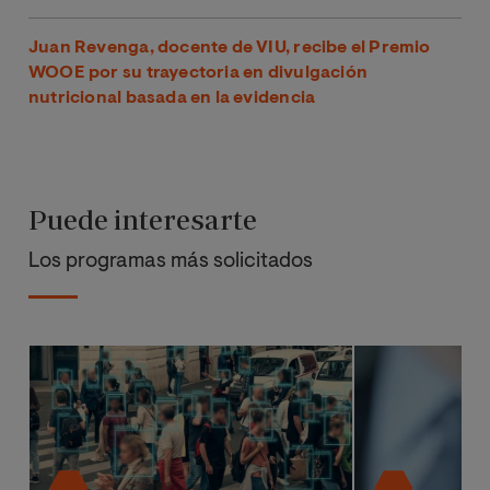
Juan Revenga, docente de VIU, recibe el Premio
WOOE por su trayectoria en divulgación
nutricional basada en la evidencia
Puede interesarte
Los programas más solicitados