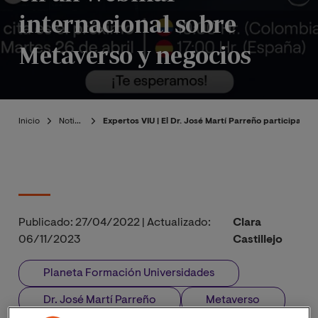
internacional sobre
Metaverso y negocios
Inicio
Noticias
Expertos VIU | El Dr. José Martí Parreño participa e
Publicado:
27/04/2022
|
Actualizado:
Clara
06/11/2023
Castillejo
Planeta Formación Universidades
Dr. José Martí Parreño
Metaverso