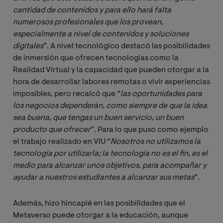
cantidad de contenidos y para ello hará falta 
numerosos profesionales que los provean, 
especialmente a nivel de contenidos y soluciones 
digitales
”. A nivel tecnológico destacó las posibilidades
de inmersión que ofrecen tecnologías como la
Realidad Virtual y la capacidad que pueden otorgar a la
hora de desarrollar labores remotas o vivir experiencias
imposibles, pero recalcó que “
las oportunidades para 
los negocios dependerán, como siempre de que la idea 
sea buena, que tengas un buen servicio, un buen 
producto que ofrecer
”. Para lo que puso como ejemplo
el trabajo realizado en VIU “
Nosotros no utilizamos la 
tecnología por utilizarla; la tecnología no es el fin, es el 
medio para alcanzar unos objetivos, para acompañar y 
ayudar a nuestros estudiantes a alcanzar sus metas
”.
Además, hizo hincapié en las posibilidades que el
Metaverso puede otorgar a la educación, aunque