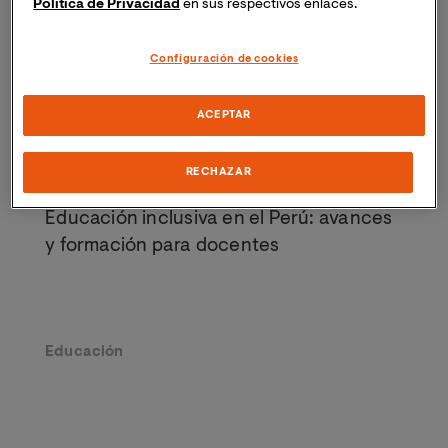
Política de Privacidad
en sus respectivos enlaces.
Configuración de cookies
ACEPTAR
20 de Noviembre de 2025
RECHAZAR
Educación inclusiva en el Perú: avances
y formación para docentes
Educación