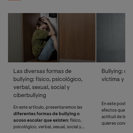
Las diversas formas de
Bullying: co
bullying: físico, psicológico,
víctima y el
verbal, sexual, social y
ciberbullying
En este post tr
En este artículo, presentaremos las
efectos que tiene
diferentes formas de bullying o
actitud de la víc
acoso escolar que existen
: físico,
quieres conocer 
psicológico, verbal, sexual, social y
bullying que exis