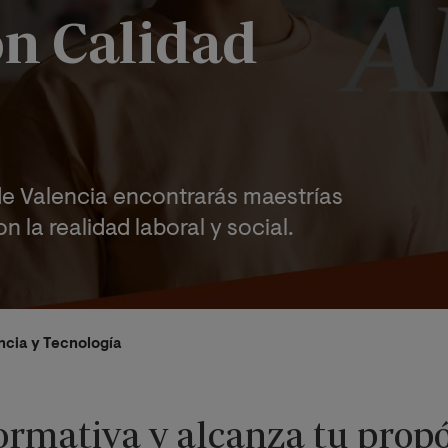
on Calidad
 de Valencia encontrarás maestrías
n la realidad laboral y social.
ncia y Tecnología
formativa y alcanza tu propó