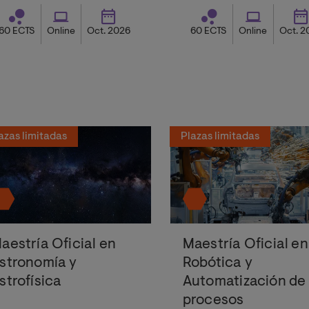
60 ECTS
Online
Oct. 2026
60 ECTS
Online
Oct. 2
azas limitadas
Plazas limitadas
aestría Oficial en
Maestría Oficial en
stronomía y
Robótica y
strofísica
Automatización de
procesos