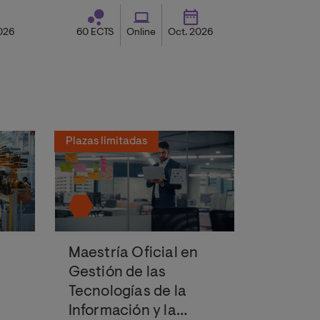
Telecomunicaciones) o Ciencias
de la Computación.
026
60 ECTS
Online
Oct. 2026
Plazas limitadas
Maestría Oficial en
Gestión de las
Tecnologías de la
Información y la