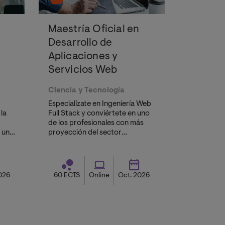
Maestría Oficial en
Desarrollo de
Aplicaciones y
Servicios Web
Ciencia y Tecnología
Especialízate en Ingeniería Web
la
Full Stack y conviértete en uno
de los profesionales con más
n uno
proyección del sector
tecnológico.
a.
026
60 ECTS
Online
Oct. 2026