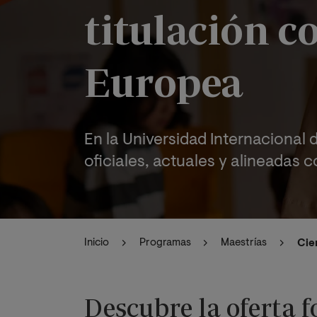
titulación c
Europea
En la Universidad Internacional
oficiales, actuales y alineadas co
Inicio
Programas
Maestrías
Cie
Descubre la oferta 