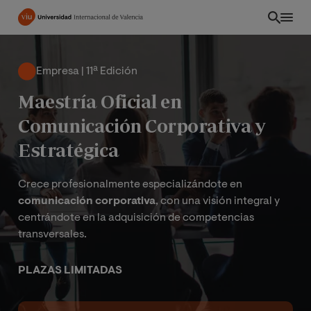
Pasar
al
contenido
principal
Empresa | 11ª Edición
Maestría Oficial en
Comunicación Corporativa y
Estratégica
Crece profesionalmente especializándote en
comunicación corporativa
, con una visión integral y
centrándote en la adquisición de competencias
transversales.
PE
PLAZAS LIMITADAS