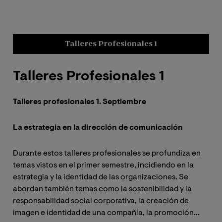
Talleres Profesionales 1
Talleres Profesionales 1
Ta
Talleres profesionales 1. Septiembre
Tal
La estrategia en la dirección de comunicación
La 
Durante estos talleres profesionales se profundiza en
Dur
temas vistos en el primer semestre, incidiendo en la
tem
estrategia y la identidad de las organizaciones. Se
com
abordan también temas como la sostenibilidad y la
Se 
responsabilidad social corporativa, la creación de
med
imagen e identidad de una compañía, la promoción…
soc