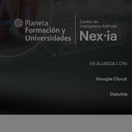
Image
EN ALIANZA CON:​
Google Cloud ​
Deloitte​