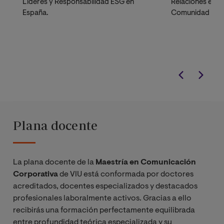
Líderes y Responsabilidad ESG en
Relaciones exter
España.
Comunidad Vale
Plana docente
La plana docente de la
Maestría en Comunicación
Corporativa
de VIU está conformada por doctores
acreditados, docentes especializados y destacados
profesionales laboralmente activos. Gracias a ello
recibirás una formación perfectamente equilibrada
entre profundidad teórica especializada y su