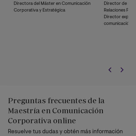
Directora del Máster en Comunicación
Director de Co
Corporativa y Estratégica
Relaciones Públ
Director expert
comunicación C
codirector del 
Permanente en 
Comunicación y
Preguntas frecuentes de la
Maestría en Comunicación
Corporativa online
Resuelve tus dudas y obtén más información