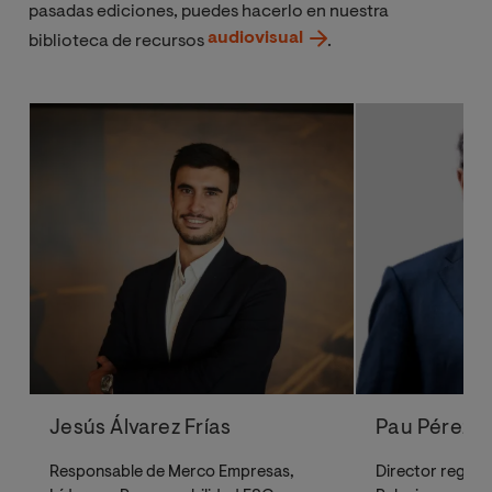
pasadas ediciones, puedes hacerlo en nuestra
audiovisual
biblioteca de recursos
.
Jesús Álvarez Frías
Pau Pérez R
Responsable de Merco Empresas,
Director region