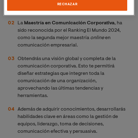
corporativa, la comunicación y la gestión de
RECHAZAR
eventos.
La
Maestría en Comunicación Corporativa
, ha
sido reconocida por el Ranking El Mundo 2024,
como la segunda mejor maestría
online 
en
comunicación empresarial.
Obtendrás una visión global y completa de la
comunicación corporativa. Esto te permitirá
diseñar estrategias que integren toda la
comunicación de una organización,
aprovechando las últimas tendencias y
herramientas.
Además de adquirir conocimientos, desarrollarás
habilidades clave en áreas como la gestión de
equipos, liderazgo, toma de decisiones,
comunicación efectiva y persuasiva.