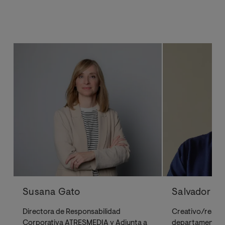
Susana Gato
Salvador Vi
Directora de Responsabilidad
Creativo/realiza
Corporativa ATRESMEDIA y Adjunta a
departamento d