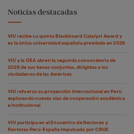
Noticias destacadas
VIU recibe su quinto Blackboard Catalyst Award y
es la única universidad española premiada en 2026
VIU y la OEA abren la segunda convocatoria de
2026 de sus becas conjuntas, dirigidas a los
ciudadanos de las Américas
VIU refuerza su proyección internacional en Perú
explorando nuevas vías de cooperación académica
e institucional
VIU participa en el Encuentro de Rectores y
Rectoras Perú-España impulsado por CRUE