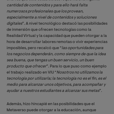
cantidad de contenidos y para ello hará falta 
numerosos profesionales que los provean, 
especialmente a nivel de contenidos y soluciones 
digitales
”. A nivel tecnológico destacó las posibilidades
de inmersión que ofrecen tecnologías como la
Realidad Virtual y la capacidad que pueden otorgar a la
hora de desarrollar labores remotas o vivir experiencias
imposibles, pero recalcó que “
las oportunidades para 
los negocios dependerán, como siempre de que la idea 
sea buena, que tengas un buen servicio, un buen 
producto que ofrecer
”. Para lo que puso como ejemplo
el trabajo realizado en VIU “
Nosotros no utilizamos la 
tecnología por utilizarla; la tecnología no es el fin, es el 
medio para alcanzar unos objetivos, para acompañar y 
ayudar a nuestros estudiantes a alcanzar sus metas
”.
Además, hizo hincapié en las posibilidades que el
Metaverso puede otorgar a la educación, aunque