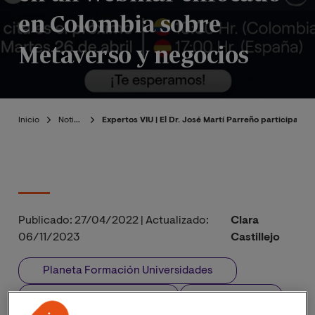
en Colombia sobre
Metaverso y negocios
Inicio
Noticias
Expertos VIU | El Dr. José Martí Parreño participa 
Publicado:
27/04/2022
|
Actualizado:
Clara
06/11/2023
Castillejo
Planeta Formación Universidades
Dr. José Martí Parreño
Metaverso