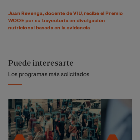
Juan Revenga, docente de VIU, recibe el Premio
WOOE por su trayectoria en divulgación
nutricional basada en la evidencia
Puede interesarte
Los programas más solicitados