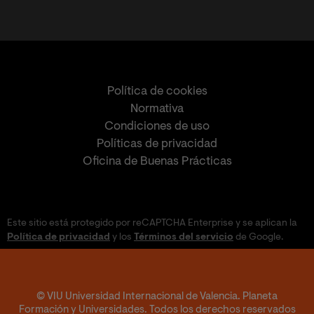
Política de cookies
Normativa
Condiciones de uso
Políticas de privacidad
Oficina de Buenas Prácticas
Este sitio está protegido por reCAPTCHA Enterprise y se aplican la
Política de privacidad
y los
Términos del servicio
de Google.
© VIU Universidad Internacional de Valencia. Planeta
Formación y Universidades. Todos los derechos reservados