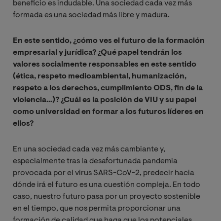
beneficio es indudable. Una sociedad cada vez más
formada es una sociedad más libre y madura.
En este sentido, ¿cómo ves el futuro de la formación
empresarial y jurídica? ¿Qué papel tendrán los
valores socialmente responsables en este sentido
(ética, respeto medioambiental, humanización,
respeto a los derechos, cumplimiento ODS, fin de la
violencia…)? ¿Cuál es la posición de VIU y su papel
como universidad en formar a los futuros líderes en
ellos?
En una sociedad cada vez más cambiante y,
especialmente tras la desafortunada pandemia
provocada por el virus SARS-CoV-2, predecir hacia
dónde irá el futuro es una cuestión compleja. En todo
caso, nuestro futuro pasa por un proyecto sostenible
en el tiempo, que nos permita proporcionar una
formación de calidad que haga que los potenciales