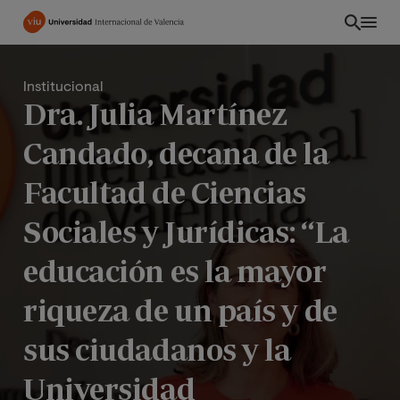
Pasar
al
contenido
principal
Institucional
Dra. Julia Martínez
Candado, decana de la
Facultad de Ciencias
Sociales y Jurídicas: “La
educación es la mayor
riqueza de un país y de
EC
sus ciudadanos y la
Universidad