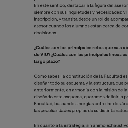
En este sentido, destacaría la figura del aseso
siempre con sus inquietudes y necesidades; y 
inscripción, y transita desde un rol de acompa
asesor cuando los alumnos están cerca de conv
decisiones.
¿Cuáles son los principales retos que va a a
de VIU? ¿Cuáles son las principales líneas e
largo plazo?
Como sabes, la constitución de la Facultad es 
diseñar todo su esquema y la estructura que p
anteriormente, en armonía con la misión de la
diseñado este esquema, queremos definir la pe
Facultad, buscando sinergias entre las dos ár
las peculiaridades propias de su distinta natur
En cuanto a la estrategia, sin ánimo exhaustivo