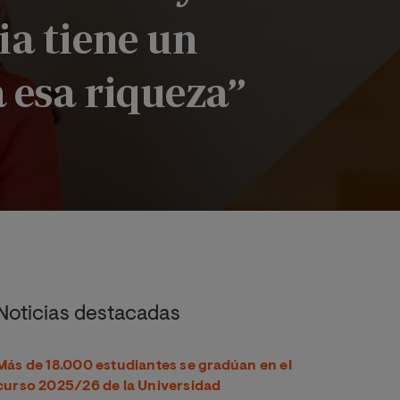
ia tiene un
 esa riqueza”
: “La educación es la mayor riqueza de un país y de sus ciudad
Noticias destacadas
Más de 18.000 estudiantes se gradúan en el
curso 2025/26 de la Universidad