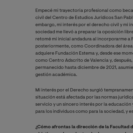
Empecé mi trayectoria profesional como beca
civil del Centro de Estudios Jurídicos San Pa
embargo, mi interés por el derecho civil y mi i
sociedad me llevó a preparar la oposición libr
retomé mi inicial andadura al incorporarme 
posteriormente, como Coordinadora del área d
adquiere Fundación Estema y, desde ese momen
como Centro Adscrito de Valencia y, después,
permanecido hasta diciembre de 2021, asumie
gestión académica.
Mi interés por el Derecho surgió tempranamen
situación está afectada por las normas jurídi
servicio y un sincero interés por la educación 
para los individuos como para la sociedad, y es
¿Cómo afrontas la dirección de la Facultad 