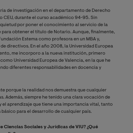
ria de investigación en el departamento de Derecho
blo CEU, durante el curso académico 94-95. Sin
nquietud por poner el conocimiento al servicio de la
e para obtener el título de Notario. Aunque, finalmente,
a Fundación Estema como profesora en un MBA y,
e directivos. En el año 2008, la Universidad Europea
to, me incorporo a la nueva institución, primero
 como Universidad Europea de Valencia, en la que he
ndo diferentes responsabilidades en docencia y
te porque la realidad nos demuestra que cualquier
cas. Además, siempre he tenido una clara vocación de
y el aprendizaje que tiene una importancia vital, tanto
 básico para el desarrollo de cualquier país.
de Ciencias Sociales y Jurídicas de VIU? ¿Qué