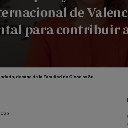
ernacional de Valenc
al para contribuir a
andado, decana de la Facultad de Ciencias Sociales y Jurídicas
2023