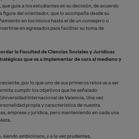
r, que guía a los estudiantes en su decisión, de acuerdo
la figura del orientador, que lo acompaña desde su
ñamiento en los inicios hasta el de un consejero o
ertirse en egresados para facilitar su toma de
bordar la Facultad de Ciencias Sociales y Jurídicas
stratégicas que va a implementar de cara al mediano y
reciente, por lo que uno de sus primeros retos va a ser
ermita cumplir los objetivos que he señalado
 Universidad Internacional de Valencia. Una vez
rsonalidad propia y característica de nuestra
eas, empresa y jurídica, pero manteniendo en cada una
aleza.
, siendo ambiciosos, y a la vez prudentes,