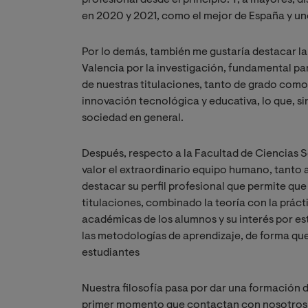
profesional desde el principio. Y, a mayores,
en 2020 y 2021, como el mejor de España y un
Por lo demás, también me gustaría destacar la
Valencia por la investigación, fundamental pa
de nuestras titulaciones, tanto de grado como 
innovación tecnológica y educativa, lo que, si
sociedad en general.
Después, respecto a la Facultad de Ciencias So
valor el extraordinario equipo humano, tanto
destacar su perfil profesional que permite qu
titulaciones, combinado la teoría con la práct
académicas de los alumnos y su interés por es
las metodologías de aprendizaje, de forma que
estudiantes
Nuestra filosofía pasa por dar una formación 
primer momento que contactan con nosotros pa