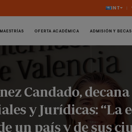
INT
MAESTRÍAS
OFERTA ACADÉMICA
ADMISIÓN Y BECAS
ínez Candado, decana 
ales y Jurídicas: “La 
e un país y de sus ci