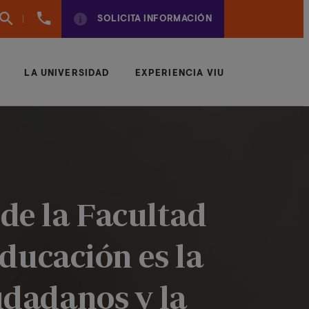
961
SOLICITA INFORMACIÓN
924
950
LA UNIVERSIDAD
EXPERIENCIA VIU
de la Facultad
educación es la
udadanos y la