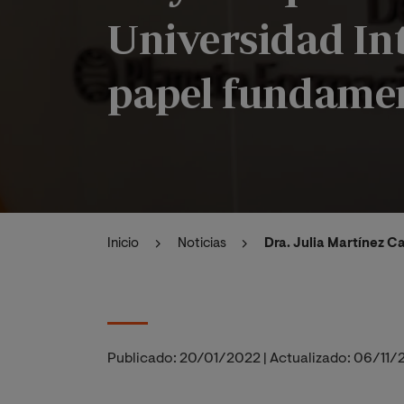
Universidad Int
papel fundament
Inicio
Noticias
Dra. Julia Martínez C
Publicado:
20/01/2022
|
Actualizado:
06/11/