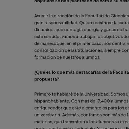
objetivos se han planteado de cara a su desa
Asumir la dirección de la Facultad de Ciencias 
gran responsabilidad. Quiero destacar la extr
dinámico, que contagia energía y ganas de trab
este sentido, vamos a trabajar los objetivos de
de manera que, en el primer caso, nos centrare
consolidación de las titulaciones, siempre con
formación de nuestros alumnos.
¿Qué es lo que más destacarías de la Facultad
propuesta?
Primero te hablaré de la Universidad. Somos u
hispanohablante. Con más de 17.400 alumnos 
enriquecedor que este elemento es para los es
universitaria. Además, contamos con más de 1.
materias, que transmiten a los alumnos su exp