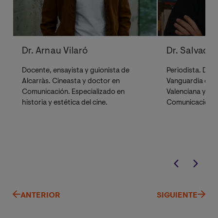
Dr. Arnau Vilaró
Dr. Salvador
Docente, ensayista y guionista de
Periodista. Dele
Alcarràs. Cineasta y doctor en
Vanguardia en 
Comunicación. Especializado en
Valenciana y pr
historia y estética del cine.
Comunicación y 
la Universidad I
Valencia.
ANTERIOR
SIGUIENTE