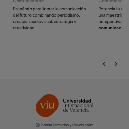
Comunicación
Comunicació
Prepárate para liderar la comunicación
Potencia tu des
del futuro combinando periodismo,
una maestría qu
creación audiovisual, estrategia y
perspectiva amp
creatividad.
comunicación 
enfocándose en 
transversales cl
empresarial y or